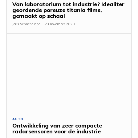
Van laboratorium tot industrie? Idealiter
geordende poreuze titania films,
gemaakt op schaal
Joris Vennebrugge
-
23 november 2020
AUTO
Ontwikkeling van zeer compacte
radarsensoren voor de industrie