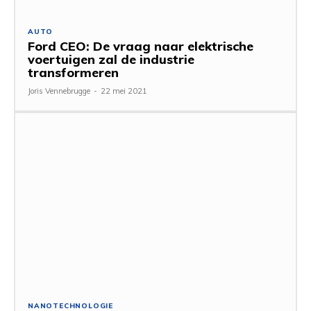
AUTO
Ford CEO: De vraag naar elektrische
voertuigen zal de industrie
transformeren
Joris Vennebrugge
-
22 mei 2021
NANOTECHNOLOGIE