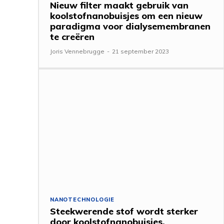
Nieuw filter maakt gebruik van
koolstofnanobuisjes om een ​​nieuw
paradigma voor dialysemembranen
te creëren
Joris Vennebrugge
-
21 september 2023
NANOTECHNOLOGIE
Steekwerende stof wordt sterker
door koolstofnanobuisjes,