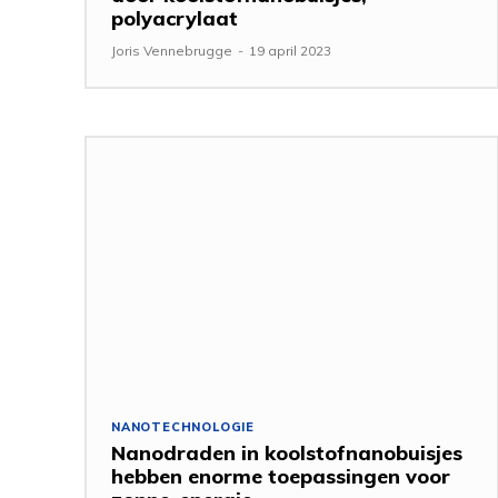
polyacrylaat
Joris Vennebrugge
-
19 april 2023
NANOTECHNOLOGIE
Nanodraden in koolstofnanobuisjes
hebben enorme toepassingen voor