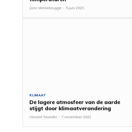
Joris Vennebrugge
-
5 juni 2023
KLIMAAT
De lagere atmosfeer van de aarde
stijgt door klimaatverandering
Vincent Teunder
-
7 november 2021