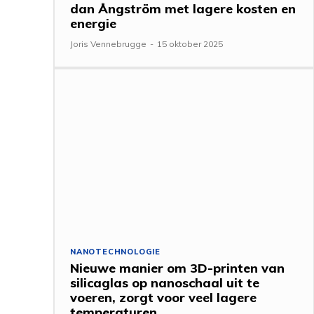
dan Ångström met lagere kosten en
energie
Joris Vennebrugge
-
15 oktober 2025
NANOTECHNOLOGIE
Nieuwe manier om 3D-printen van
silicaglas op nanoschaal uit te
voeren, zorgt voor veel lagere
temperaturen