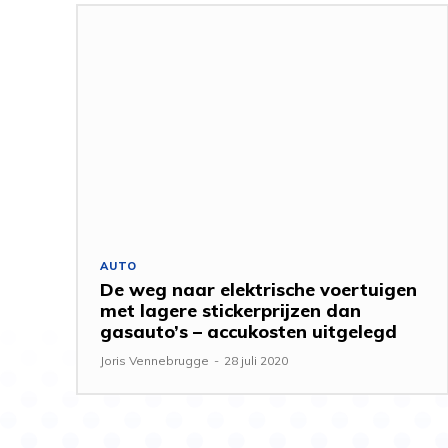
AUTO
De weg naar elektrische voertuigen
met lagere stickerprijzen dan
gasauto’s – accukosten uitgelegd
Joris Vennebrugge
-
28 juli 2020