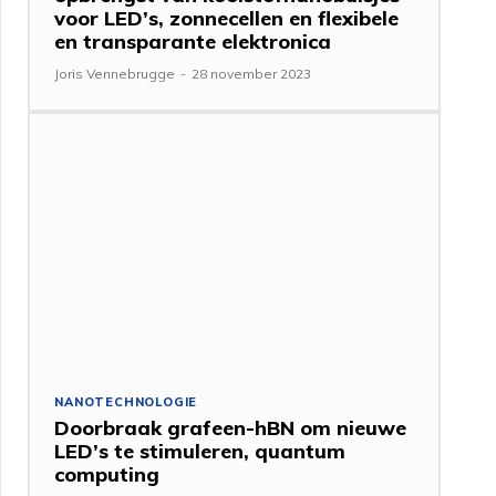
voor LED’s, zonnecellen en flexibele
en transparante elektronica
Joris Vennebrugge
-
28 november 2023
NANOTECHNOLOGIE
Doorbraak grafeen-hBN om nieuwe
LED’s te stimuleren, quantum
computing