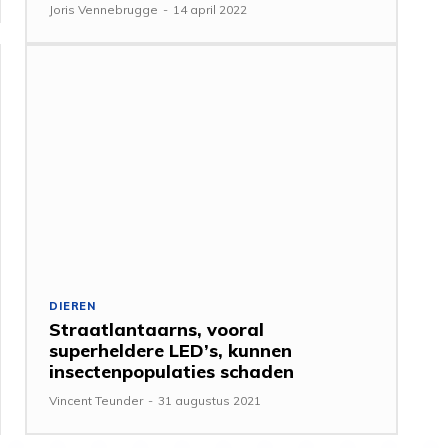
Joris Vennebrugge
-
14 april 2022
DIEREN
Straatlantaarns, vooral
superheldere LED’s, kunnen
insectenpopulaties schaden
Vincent Teunder
-
31 augustus 2021