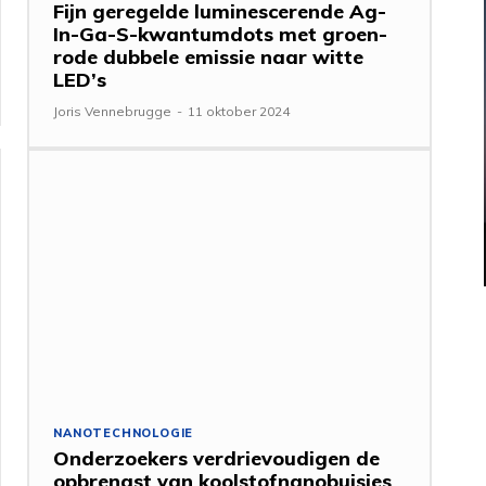
Fijn geregelde luminescerende Ag-
In-Ga-S-kwantumdots met groen-
rode dubbele emissie naar witte
LED’s
Joris Vennebrugge
-
11 oktober 2024
NANOTECHNOLOGIE
Onderzoekers verdrievoudigen de
opbrengst van koolstofnanobuisjes