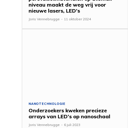
niveau maakt de weg vrij voor
nieuwe lasers, LED’s
Joris Vennebrugge
-
11 oktober 2024
NANOTECHNOLOGIE
Onderzoekers kweken precieze
arrays van LED’s op nanoschaal
Joris Vennebrugge
-
6 juli 2023