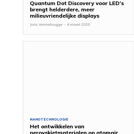
Quantum Dot Discovery voor LED’s
brengt helderdere, meer
milieuvriendelijke displays
Joris Vennebrugge
-
6 maart 2025
NANOTECHNOLOGIE
Het ontwikkelen van
perovskietmaterialen op atomair