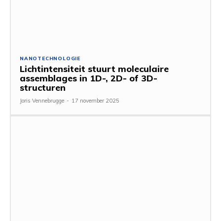
NANOTECHNOLOGIE
Lichtintensiteit stuurt moleculaire
assemblages in 1D-, 2D- of 3D-
structuren
Joris Vennebrugge
-
17 november 2025