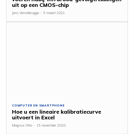
uit op een CMOS-chip
Joris Vennebrugge
-
5 maart 2021
COMPUTER EN SMARTPHONE
Hoe u een lineaire kalibratiecurve
uitvoert in Excel
Magnus Otto
-
15 november 2020