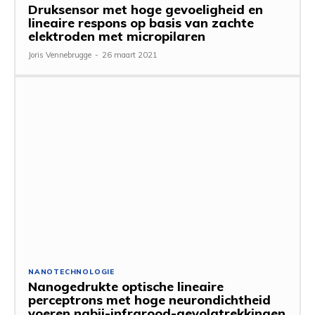
Druksensor met hoge gevoeligheid en
lineaire respons op basis van zachte
elektroden met micropilaren
Joris Vennebrugge
-
26 maart 2021
NANOTECHNOLOGIE
Nanogedrukte optische lineaire
perceptrons met hoge neurondichtheid
voeren nabij-infrarood-gevolgtrekkingen