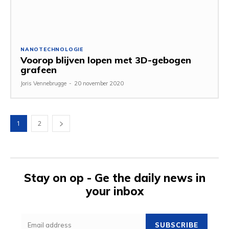
NANOTECHNOLOGIE
Voorop blijven lopen met 3D-gebogen
grafeen
Joris Vennebrugge
-
20 november 2020
1
2
Stay on op - Ge the daily news in
your inbox
SUBSCRIBE