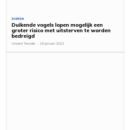
DIEREN
Duikende vogels lopen mogelijk een
groter risico met uitsterven te worden
bedreigd
Vincent Teunder
-
26 januari 2023