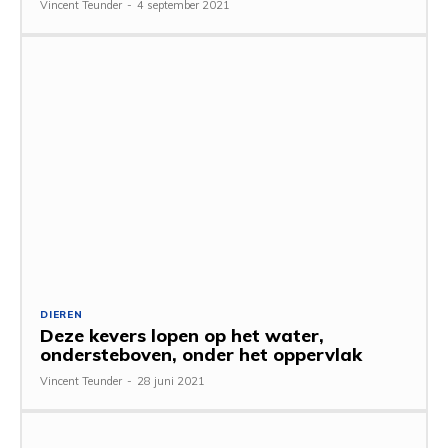
Vincent Teunder
-
4 september 2021
DIEREN
Deze kevers lopen op het water,
ondersteboven, onder het oppervlak
Vincent Teunder
-
28 juni 2021