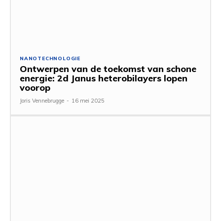
NANOTECHNOLOGIE
Ontwerpen van de toekomst van schone
energie: 2d Janus heterobilayers lopen
voorop
Joris Vennebrugge
-
16 mei 2025