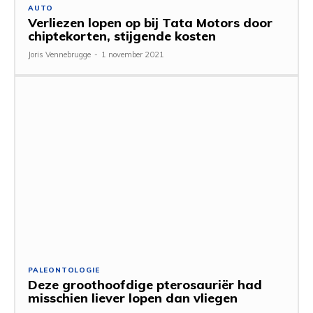
AUTO
Verliezen lopen op bij Tata Motors door
chiptekorten, stijgende kosten
Joris Vennebrugge
-
1 november 2021
PALEONTOLOGIE
Deze groothoofdige pterosauriër had
misschien liever lopen dan vliegen