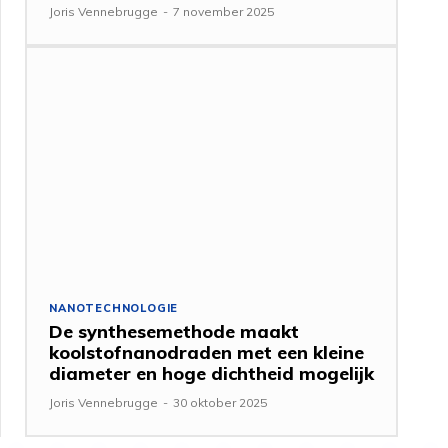
Joris Vennebrugge
-
7 november 2025
NANOTECHNOLOGIE
De synthesemethode maakt
koolstofnanodraden met een kleine
diameter en hoge dichtheid mogelijk
Joris Vennebrugge
-
30 oktober 2025