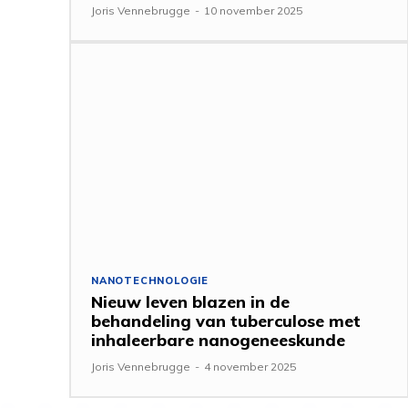
Joris Vennebrugge
-
10 november 2025
NANOTECHNOLOGIE
Nieuw leven blazen in de
behandeling van tuberculose met
inhaleerbare nanogeneeskunde
Joris Vennebrugge
-
4 november 2025