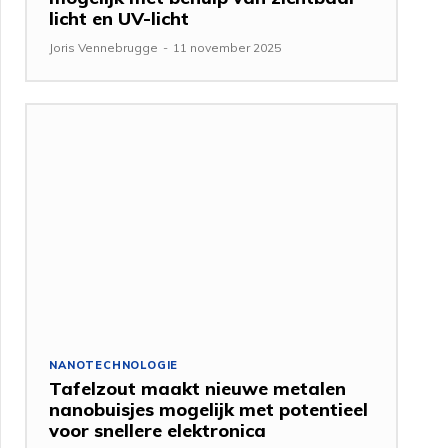
licht en UV-licht
Joris Vennebrugge
-
11 november 2025
NANOTECHNOLOGIE
Tafelzout maakt nieuwe metalen
nanobuisjes mogelijk met potentieel
voor snellere elektronica