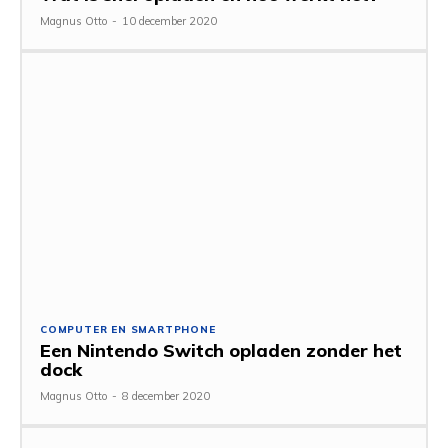
Magnus Otto
-
10 december 2020
COMPUTER EN SMARTPHONE
Een Nintendo Switch opladen zonder het
dock
Magnus Otto
-
8 december 2020