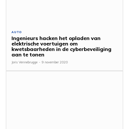
AUTO
Ingenieurs hacken het opladen van
elektrische voertuigen om
kwetsbaarheden in de cyberbeveiliging
aan te tonen
Joris Vennebrugge
-
9 november 2020