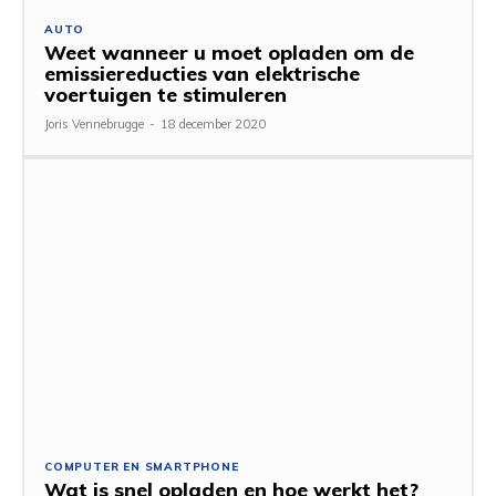
AUTO
Weet wanneer u moet opladen om de
emissiereducties van elektrische
voertuigen te stimuleren
Joris Vennebrugge
-
18 december 2020
COMPUTER EN SMARTPHONE
Wat is snel opladen en hoe werkt het?