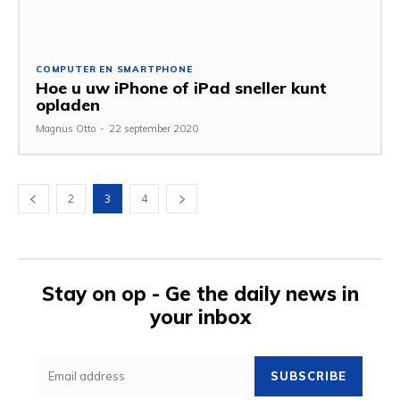
COMPUTER EN SMARTPHONE
Hoe u uw iPhone of iPad sneller kunt
opladen
Magnus Otto
-
22 september 2020
2
3
4
Stay on op - Ge the daily news in
your inbox
SUBSCRIBE