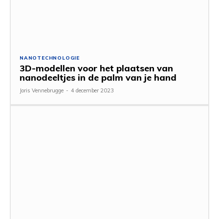
NANOTECHNOLOGIE
3D-modellen voor het plaatsen van
nanodeeltjes in de palm van je hand
Joris Vennebrugge
-
4 december 2023