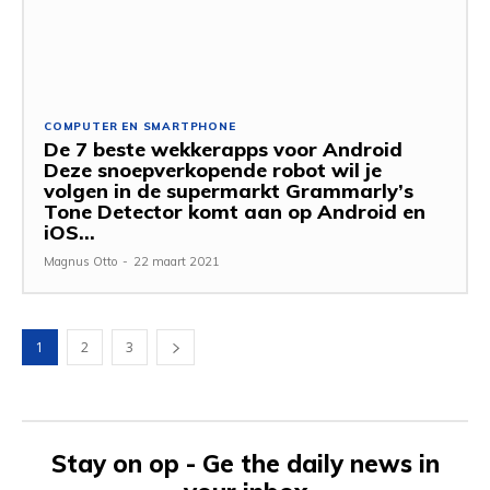
COMPUTER EN SMARTPHONE
De 7 beste wekkerapps voor Android
Deze snoepverkopende robot wil je
volgen in de supermarkt Grammarly’s
Tone Detector komt aan op Android en
iOS...
Magnus Otto
-
22 maart 2021
1
2
3
Stay on op - Ge the daily news in