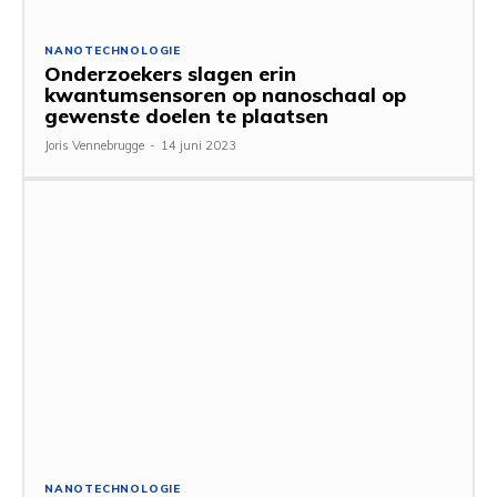
NANOTECHNOLOGIE
Onderzoekers slagen erin
kwantumsensoren op nanoschaal op
gewenste doelen te plaatsen
Joris Vennebrugge
-
14 juni 2023
NANOTECHNOLOGIE