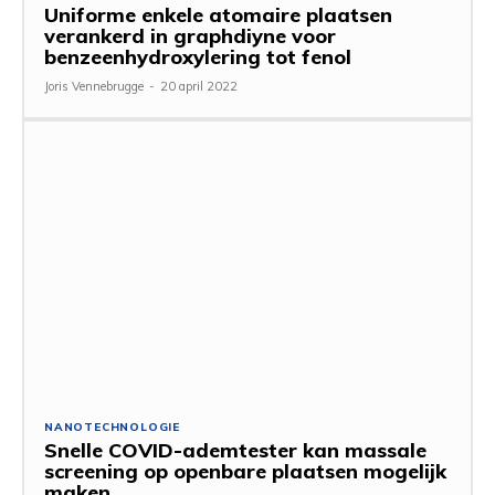
Uniforme enkele atomaire plaatsen
verankerd in graphdiyne voor
benzeenhydroxylering tot fenol
Joris Vennebrugge
-
20 april 2022
NANOTECHNOLOGIE
Snelle COVID-ademtester kan massale
screening op openbare plaatsen mogelijk
maken