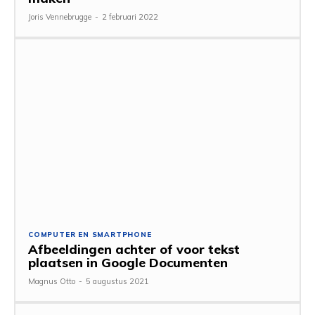
Joris Vennebrugge
-
2 februari 2022
COMPUTER EN SMARTPHONE
Afbeeldingen achter of voor tekst
plaatsen in Google Documenten
Magnus Otto
-
5 augustus 2021