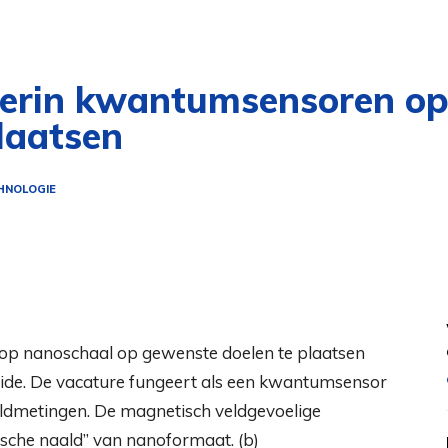
 erin kwantumsensoren op
laatsen
HNOLOGIE
ride. De vacature fungeert als een kwantumsensor
ldmetingen. De magnetisch veldgevoelige
ische naald” van nanoformaat. (b)