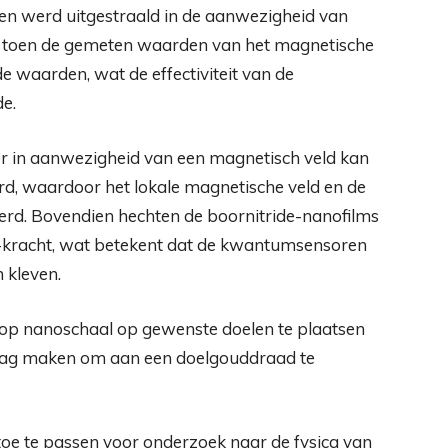
kken werd uitgestraald in de aanwezigheid van
 toen de gemeten waarden van het magnetische
waarden, wat de effectiviteit van de
e.
or in aanwezigheid van een magnetisch veld kan
d, waardoor het lokale magnetische veld en de
rd. Bovendien hechten de boornitride-nanofilms
s-kracht, wat betekent dat de kwantumsensoren
 kleven.
aag maken om aan een doelgouddraad te
 toe te passen voor onderzoek naar de fysica van