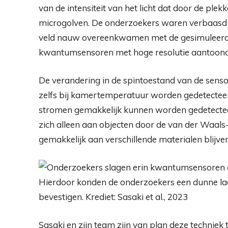
van de intensiteit van het licht dat door de ple
microgolven. De onderzoekers waren verbaasd
veld nauw overeenkwamen met de gesimuleerde 
kwantumsensoren met hoge resolutie aantoond
De verandering in de spintoestand van de sens
zelfs bij kamertemperatuur worden gedetecteer
stromen gemakkelijk kunnen worden gedetectee
zich alleen aan objecten door de van der Waal
gemakkelijk aan verschillende materialen blijven
Hierdoor konden de onderzoekers een dunne l
bevestigen. Krediet: Sasaki et al., 2023
Sasaki en zijn team zijn van plan deze techniek