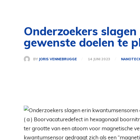
Onderzoekers slagen
gewenste doelen te p
BY
JORIS VENNEBRUGGE
14 JUNI 2023
NANOTEC
( a ) Boorvacaturedefect in hexagonaal boornit
ter grootte van een atoom voor magnetische ve
kwantumsensor gedraagt ​​zich als een “magnet