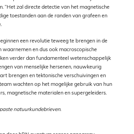
“Het zal directe detectie van het magnetische
dige toestanden aan de randen van grafeen en
.
ginnen een revolutie teweeg te brengen in de
n waarnemen en dus ook macroscopische
iken verder dan fundamenteel wetenschappelijk
rengen van menselijke hersenen, nauwkeurig
art brengen en tektonische verschuivingen en
n team wachten op het mogelijke gebruik van hun
s, magnetische materialen en supergeleiders.
paste natuurkundebrieven
.