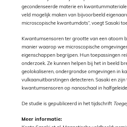
gecondenseerde materie en kwantummaterialen. 
veld mogelijk maken van bijvoorbeeld eigenaar
microscopische kwantumdots”, voegt Sasaki toe
Kwantumsensoren ter grootte van een atoom be
manier waarop we microscopische omgevinge
eigenschappen begrijpen. Hun toepassingen re
onderzoek. Ze kunnen helpen bij het in beeld b
geolokaliseren, ondergrondse omgevingen in ka
vulkaanuitbarstingen detecteren. Sasaki en zij
kwantumsensoren op nanoschaal in halfgeleider
De studie is gepubliceerd in het tijdschrift
Toege
Meer informatie: