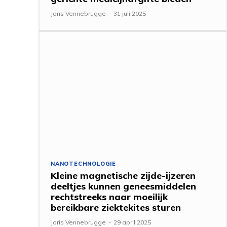
Joris Vennebrugge
-
31 juli 2025
NANOTECHNOLOGIE
Kleine magnetische zijde-ijzeren
deeltjes kunnen geneesmiddelen
rechtstreeks naar moeilijk
bereikbare ziektekites sturen
Joris Vennebrugge
-
29 april 2025