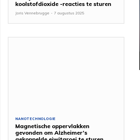
koolstofdioxide -reacties te sturen
Joris Vennebrugge
-
7 augustus 2025
NANOTECHNOLOGIE
Magnetische oppervlakken
gevonden om Alzheimer’s
gekoppelde eiwitgroei te sturen