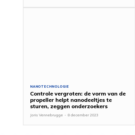
NANOTECHNOLOGIE
Controle vergroten: de vorm van de
propeller helpt nanodeeltjes te
sturen, zeggen onderzoekers
Joris Vennebrugge
-
8 december 2023