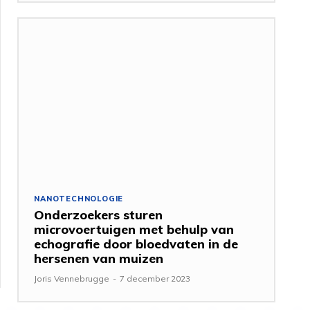
NANOTECHNOLOGIE
Onderzoekers sturen
microvoertuigen met behulp van
echografie door bloedvaten in de
hersenen van muizen
Joris Vennebrugge
-
7 december 2023