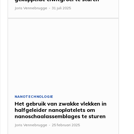
Joris Vennebrugge
-
31 juli 2025
NANOTECHNOLOGIE
Het gebruik van zwakke vlekken in
halfgeleider nanoplatelets om
nanoschaalassemblages te sturen
Joris Vennebrugge
-
25 februari 2025