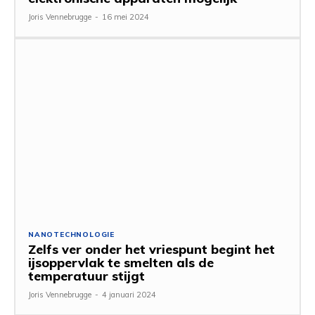
Joris Vennebrugge
-
16 mei 2024
NANOTECHNOLOGIE
Zelfs ver onder het vriespunt begint het
ijsoppervlak te smelten als de
temperatuur stijgt
Joris Vennebrugge
-
4 januari 2024