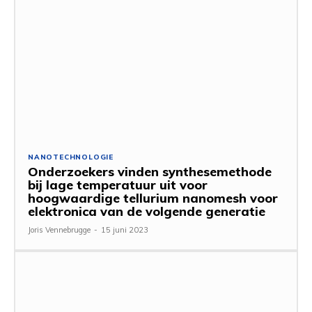
NANOTECHNOLOGIE
Onderzoekers vinden synthesemethode
bij lage temperatuur uit voor
hoogwaardige tellurium nanomesh voor
elektronica van de volgende generatie
Joris Vennebrugge
-
15 juni 2023