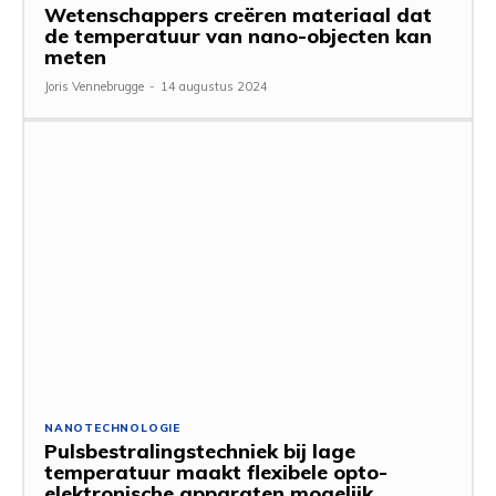
Wetenschappers creëren materiaal dat
de temperatuur van nano-objecten kan
meten
Joris Vennebrugge
-
14 augustus 2024
NANOTECHNOLOGIE
Pulsbestralingstechniek bij lage
temperatuur maakt flexibele opto-
elektronische apparaten mogelijk