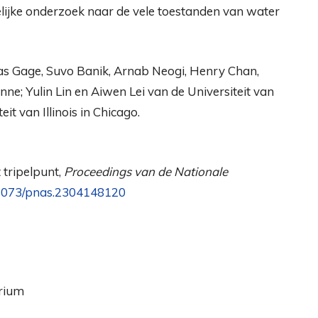
lijke onderzoek naar de vele toestanden van water
as Gage, Suvo Banik, Arnab Neogi, Henry Chan,
nne; Yulin Lin en Aiwen Lei van de Universiteit van
 van Illinois in Chicago.
t tripelpunt,
Proceedings van de Nationale
.1073/pnas.2304148120
orium