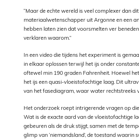
“Maar de echte wereld is veel complexer dan di
materiaalwetenschapper uit Argonne en een an
hebben laten zien dat voorsmelten ver beneden
verklaren waarom.”
In een video die tijdens het experiment is gemaak
in elkaar oplossen terwijl het ijs onder consta
oftewel min 190 graden Fahrenheit. Hoewel het 
het ijs een quasi-vloeistofachtige laag. Dit ultr
van het fasediagram, waar water rechtstreeks 
Het onderzoek roept intrigerende vragen op di
Wat is de exacte aard van de vloeistofachtige 
gebeuren als de druk stijgt, samen met de tem
glimp van ‘niemandsland’, de toestand waarin su