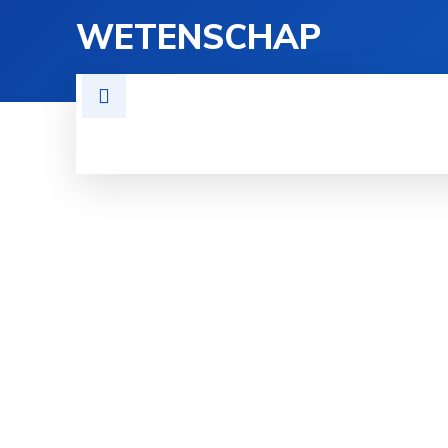
WETENSCHAP
TECHNOLOGIE
FYSICA
GE