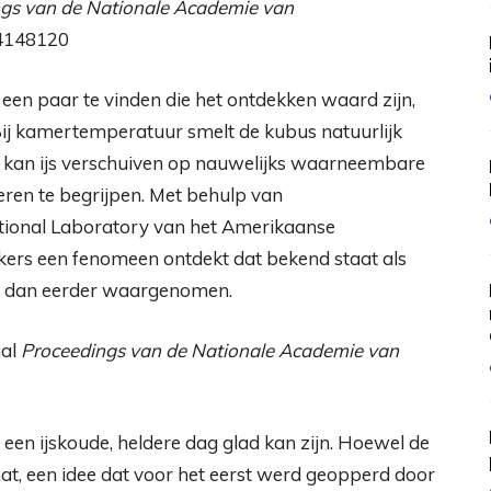
gs van de Nationale Academie van
04148120
een paar te vinden die het ontdekken waard zijn,
. Bij kamertemperatuur smelt de kubus natuurlijk
nt kan ijs verschuiven op nauwelijks waarneembare
ren te begrijpen. Met behulp van
ional Laboratory van het Amerikaanse
rs een fenomeen ontdekt dat bekend staat als
ijn dan eerder waargenomen.
aal
Proceedings van de Nationale Academie van
p een ijskoude, heldere dag glad kan zijn. Hoewel de
 nat, een idee dat voor het eerst werd geopperd door