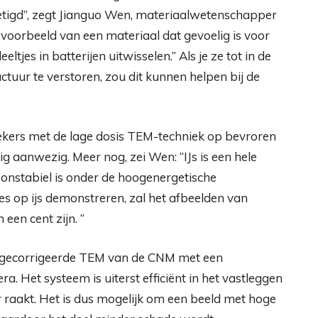
etigd”, zegt Jianguo Wen, materiaalwetenschapper
 voorbeeld van een materiaal dat gevoelig is voor
eltjes in batterijen uitwisselen.” Als je ze tot in de
ctuur te verstoren, zou dit kunnen helpen bij de
kers met de lage dosis TEM-techniek op bevroren
 aanwezig. Meer nog, zei Wen: “IJs is een hele
 onstabiel is onder de hoogenergetische
es op ijs demonstreren, zal het afbeelden van
een cent zijn. “
e-gecorrigeerde TEM van de CNM met een
a. Het systeem is uiterst efficiënt in het vastleggen
 raakt. Het is dus mogelijk om een ​​beeld met hoge