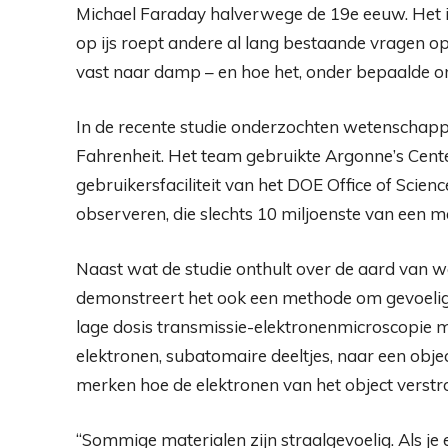
Michael Faraday halverwege de 19e eeuw. Het i
op ijs roept andere al lang bestaande vragen o
vast naar damp – en hoe het, onder bepaalde oms
In de recente studie onderzochten wetenschapp
Fahrenheit. Het team gebruikte Argonne’s Cente
gebruikersfaciliteit van het DOE Office of Scienc
observeren, die slechts 10 miljoenste van een 
Naast wat de studie onthult over de aard van w
demonstreert het ook een methode om gevoelige
lage dosis transmissie-elektronenmicroscopie 
elektronen, subatomaire deeltjes, naar een objec
merken hoe de elektronen van het object verstr
“Sommige materialen zijn straalgevoelig. Als je 