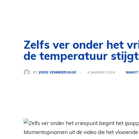
Zelfs ver onder het v
de temperatuur stijgt
BY
JORIS VENNEBRUGGE
4 JANUARI 2024
NANOT
Momentopnamen uit de video die het vloeiende e