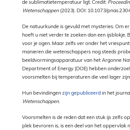
de sublimatietemperatuur ligt. Credit:
Proceedin
Wetenschappen
(2023). DOI: 10.1073/pnas.23
De natuurkunde is gevuld met mysteries. Om er 
hoeft u niet verder te zoeken dan een ijsblokje
voor je ogen. Maar zelfs ver onder het vriespu
manieren die wetenschappers nog steeds probe
beeldvormingsapparatuur van het Argonne Nat
Department of Energy (DOE) hebben onderzoeke
voorsmelten bij temperaturen die veel lager z
Hun bevindingen
zijn gepubliceerd
in het journ
Wetenschappen
.
Voorsmelten is de reden dat een stuk ijs zelfs o
plek bevroren is, is een deel van het oppervlak