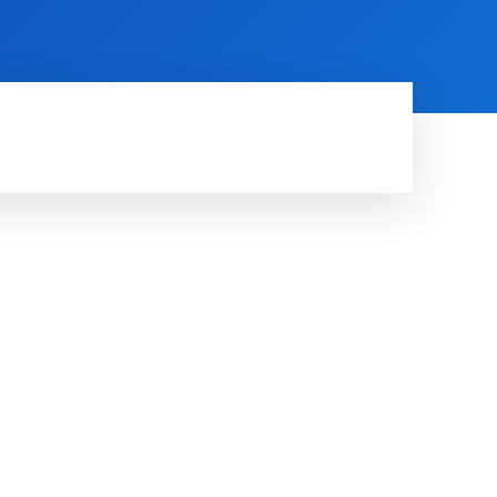
RDE
RUIMTE
MORE