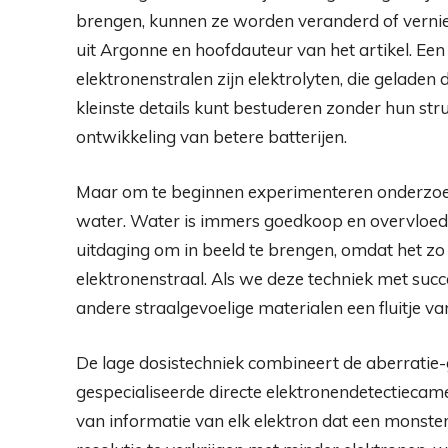
brengen, kunnen ze worden veranderd of verni
uit Argonne en hoofdauteur van het artikel. Een
elektronenstralen zijn elektrolyten, die geladen de
kleinste details kunt bestuderen zonder hun stru
ontwikkeling van betere batterijen.
Maar om te beginnen experimenteren onderzoe
water. Water is immers goedkoop en overvloedig
uitdaging om in beeld te brengen, omdat het zo
elektronenstraal. Als we deze techniek met succ
andere straalgevoelige materialen een fluitje van 
De lage dosistechniek combineert de aberrati
gespecialiseerde directe elektronendetectiecamer
van informatie van elk elektron dat een monster