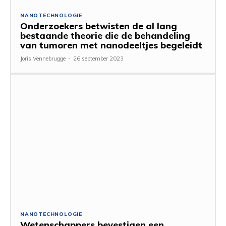
NANOTECHNOLOGIE
Onderzoekers betwisten de al lang
bestaande theorie die de behandeling
van tumoren met nanodeeltjes begeleidt
Joris Vennebrugge
-
26 september 2023
NANOTECHNOLOGIE
Wetenschappers bevestigen een