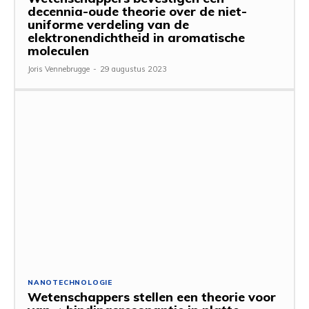
decennia-oude theorie over de niet-
uniforme verdeling van de
elektronendichtheid in aromatische
moleculen
Joris Vennebrugge
-
29 augustus 2023
NANOTECHNOLOGIE
Wetenschappers stellen een theorie voor