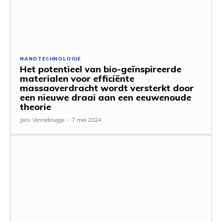
NANOTECHNOLOGIE
Het potentieel van bio-geïnspireerde
materialen voor efficiënte
massaoverdracht wordt versterkt door
een nieuwe draai aan een eeuwenoude
theorie
Joris Vennebrugge
-
7 mei 2024