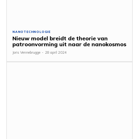
NANOTECHNOLOGIE
Nieuw model breidt de theorie van
patroonvorming uit naar de nanokosmos
Joris Vennebrugge
-
28 april 2024