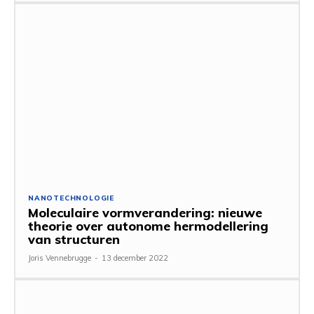
NANOTECHNOLOGIE
Moleculaire vormverandering: nieuwe
theorie over autonome hermodellering
van structuren
Joris Vennebrugge
-
13 december 2022