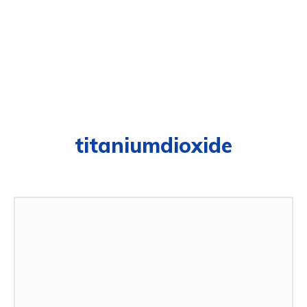
titaniumdioxide