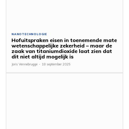
NANOTECHNOLOGIE
Hofuitspraken eisen in toenemende mate
wetenschappelijke zekerheid – maar de
zaak van titaniumdioxide laat zien dat
dit niet altijd mogelijk is
Joris Vennebrugge
-
18 september 2025