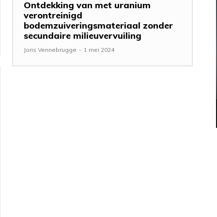
Ontdekking van met uranium
verontreinigd
bodemzuiveringsmateriaal zonder
secundaire milieuvervuiling
Joris Vennebrugge
-
1 mei 2024