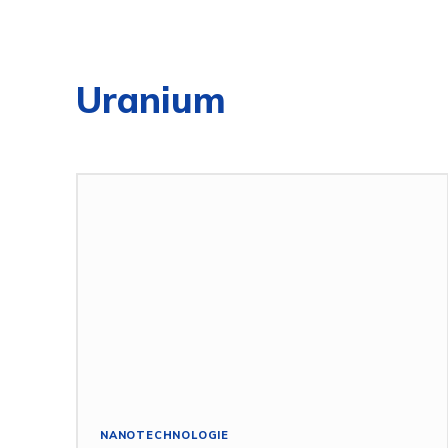
Uranium
NANOTECHNOLOGIE