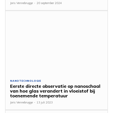
Joris Vennebrugge
-
20 september 2024
NANOTECHNOLOGIE
Eerste directe observatie op nanoschaal
van hoe glas verandert in vloeistof bij
toenemende temperatuur
Joris Vennebrugge
-
13 juli 2023