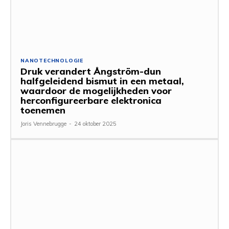
NANOTECHNOLOGIE
Druk verandert Ångström-dun
halfgeleidend bismut in een metaal,
waardoor de mogelijkheden voor
herconfigureerbare elektronica
toenemen
Joris Vennebrugge
-
24 oktober 2025