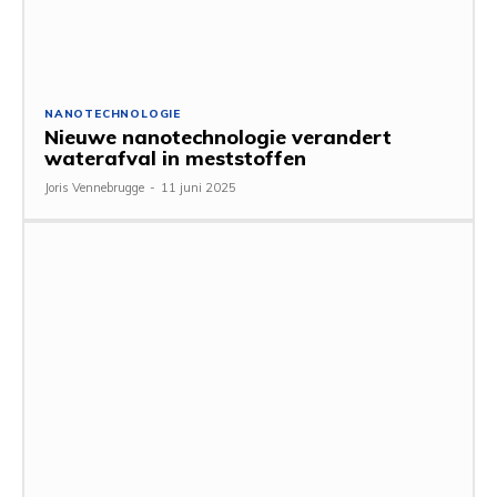
NANOTECHNOLOGIE
Nieuwe nanotechnologie verandert
waterafval in meststoffen
Joris Vennebrugge
-
11 juni 2025