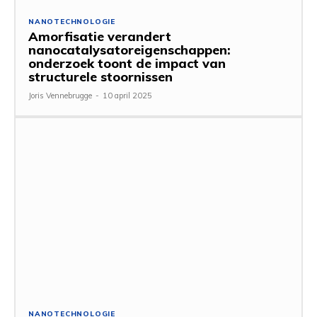
NANOTECHNOLOGIE
Amorfisatie verandert
nanocatalysatoreigenschappen:
onderzoek toont de impact van
structurele stoornissen
Joris Vennebrugge
-
10 april 2025
NANOTECHNOLOGIE