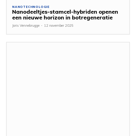
NANOTECHNOLOGIE
Nanodeeltjes-stamcel-hybriden openen
een nieuwe horizon in botregeneratie
Joris Vennebrugge
-
12 november 2025