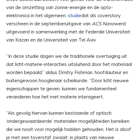
van de omzetting van zonne-energie en de opto-
elektronica in het algemeen.
studie
dat als coverstory
verscheen in de septemberuitgave van
ACS Nano
werd
uitgevoerd in samenwerking met de Federale Universiteit
van Kazan en de Universiteit van Tel Aviv.
“In deze studie dagen we de traditionele overtuiging uit
dat licht-materie-interacties uitsluitend door het materiaal
worden bepaald,” aldus Dmitry Fishman, hoofdauteur en
buitengewoon hoogleraar scheikunde. “Door licht nieuwe
eigenschappen te geven, kunnen we fundamenteel
veranderen hoe het met materie interageert.
“Als gevolg hiervan kunnen bestaande of optisch
‘ondergewaardeerde’ materialen mogelijkheden bereiken
die we nooit voor mogelijk hadden gehouden. Het is alsof
je met een toverstaf zwaait: in plaats van nieuwe