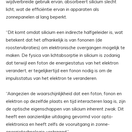
wijdverbreide gebruik ervan, absorbeert silicium slecht
licht, wat de efficiëntie ervan in apparaten als
zonnepanelen al lang beperkt.
“Dit komt omdat silicium een ​​indirecte halfgeleider is, wat
betekent dat het afhankelijk is van fononen (de
roostervibraties) om elektronische overgangen mogelijk te
maken. De fysica van lichtabsorptie in silicium is zodanig
dat terwijl een foton de energiestatus van het elektron
verandert, er tegelijkertijd een fonon nodig is om de
impulsstatus van het elektron te veranderen.
“Aangezien de waarschijnlijkheid dat een foton, fonon en
elektron op dezelfde plaats en tijd interacteren laag is, zijn
de optische eigenschappen van silicium inherent zwak. Dit
heeft een aanzienlijke uitdaging gevormd voor opto-
elektronica en heeft zelfs de vooruitgang in zonne-
energietechnologie vertraagd.”