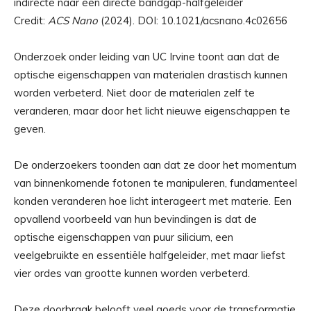
Credit:
ACS Nano
(2024). DOI: 10.1021/acsnano.4c02656
Onderzoek onder leiding van UC Irvine toont aan dat de
optische eigenschappen van materialen drastisch kunnen
worden verbeterd. Niet door de materialen zelf te
veranderen, maar door het licht nieuwe eigenschappen te
geven.
De onderzoekers toonden aan dat ze door het momentum
van binnenkomende fotonen te manipuleren, fundamenteel
konden veranderen hoe licht interageert met materie. Een
opvallend voorbeeld van hun bevindingen is dat de
optische eigenschappen van puur silicium, een
veelgebruikte en essentiële halfgeleider, met maar liefst
vier ordes van grootte kunnen worden verbeterd.
Deze doorbraak belooft veel goeds voor de transformatie