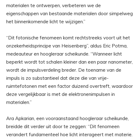
materialen te ontwerpen, verbeteren we de
eigenschappen van bestaande materialen door simpelweg
het binnenkomende licht te wijzigen.”
“Dit fotonische fenomeen komt rechtstreeks voort uit het
onzekerheidsprincipe van Heisenberg”, aldus Eric Potma,
medeauteur en hoogleraar scheikunde. “Wanneer licht
beperkt wordt tot schalen kleiner dan een paar nanometer,
wordt de impulsverdeling breder. De toename van de
impuls is zo substantieel dat deze die van vrije-
ruimtefotonen met een factor duizend overtreft, waardoor
deze vergelijkbaar is met de elektronenimpulsen in
materialen.”
Ara Apkarian, een vooraanstaand hoogleraar scheikunde,
breidde dit verder uit door te zeggen: “Dit fenomeen
verandert fundamenteel hoe licht interageert met materie.