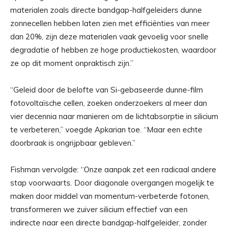
materialen zoals directe bandgap-halfgeleiders dunne
zonnecellen hebben laten zien met efficiënties van meer
dan 20%, zijn deze materialen vaak gevoelig voor snelle
degradatie of hebben ze hoge productiekosten, waardoor
ze op dit moment onpraktisch zijn.”
“Geleid door de belofte van Si-gebaseerde dunne-film
fotovoltaïsche cellen, zoeken onderzoekers al meer dan
vier decennia naar manieren om de lichtabsorptie in silicium
te verbeteren,” voegde Apkarian toe. “Maar een echte
doorbraak is ongrijpbaar gebleven.”
Fishman vervolgde: “Onze aanpak zet een radicaal andere
stap voorwaarts. Door diagonale overgangen mogelijk te
maken door middel van momentum-verbeterde fotonen,
transformeren we zuiver silicium effectief van een
indirecte naar een directe bandgap-halfgeleider, zonder