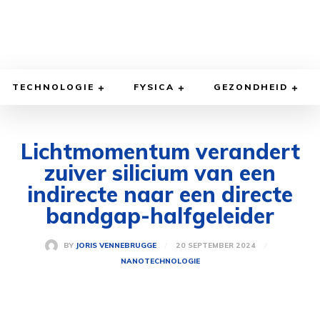
TECHNOLOGIE
FYSICA
GEZONDHEID
Lichtmomentum verandert
zuiver silicium van een
indirecte naar een directe
bandgap-halfgeleider
20 SEPTEMBER 2024
BY
JORIS VENNEBRUGGE
NANOTECHNOLOGIE