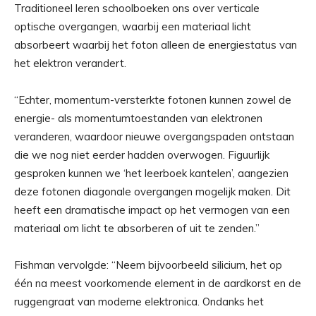
Traditioneel leren schoolboeken ons over verticale
optische overgangen, waarbij een materiaal licht
absorbeert waarbij het foton alleen de energiestatus van
het elektron verandert.
“Echter, momentum-versterkte fotonen kunnen zowel de
energie- als momentumtoestanden van elektronen
veranderen, waardoor nieuwe overgangspaden ontstaan ​​
die we nog niet eerder hadden overwogen. Figuurlijk
gesproken kunnen we ‘het leerboek kantelen’, aangezien
deze fotonen diagonale overgangen mogelijk maken. Dit
heeft een dramatische impact op het vermogen van een
materiaal om licht te absorberen of uit te zenden.”
Fishman vervolgde: “Neem bijvoorbeeld silicium, het op
één na meest voorkomende element in de aardkorst en de
ruggengraat van moderne elektronica. Ondanks het