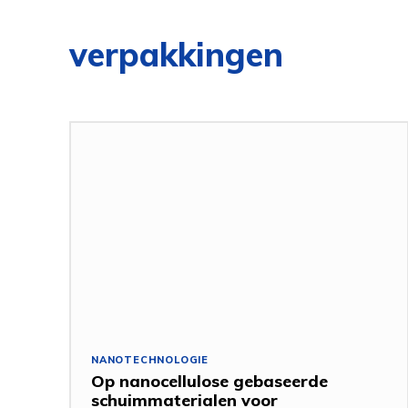
verpakkingen
NANOTECHNOLOGIE
Op nanocellulose gebaseerde
schuimmaterialen voor