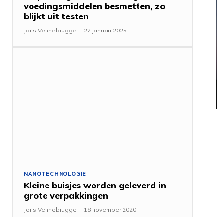
voedingsmiddelen besmetten, zo
blijkt uit testen
Joris Vennebrugge
-
22 januari 2025
NANOTECHNOLOGIE
Kleine buisjes worden geleverd in
grote verpakkingen
Joris Vennebrugge
-
18 november 2020