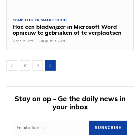
COMPUTER EN SMARTPHONE
Hoe een bladwijzer in Microsoft Word
opnieuw te gebruiken of te verplaatsen
Magnus Otto
-
2 augustus 2020
3
4
5
Stay on op - Ge the daily news in
your inbox
SUBSCRIBE