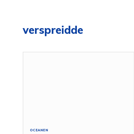
verspreidde
OCEANEN