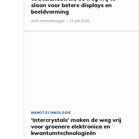
slaan voor betere displays en
beeldvorming
Joris Vennebrugge
-
31 juli 2025
NANOTECHNOLOGIE
‘Intercrystals’ maken de weg vrij
voor groenere elektronica en
kwantumtechnologieën