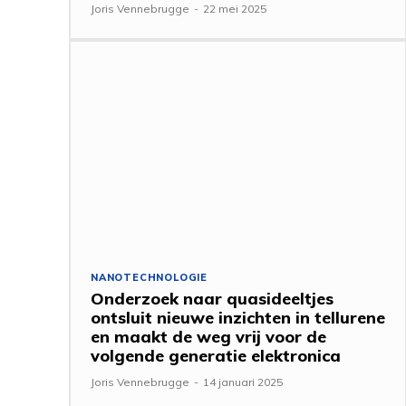
Joris Vennebrugge
-
22 mei 2025
NANOTECHNOLOGIE
Onderzoek naar quasideeltjes
ontsluit nieuwe inzichten in tellurene
en maakt de weg vrij voor de
volgende generatie elektronica
Joris Vennebrugge
-
14 januari 2025