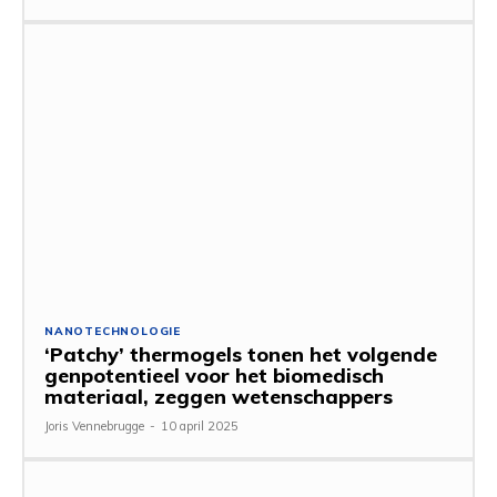
NANOTECHNOLOGIE
‘Patchy’ thermogels tonen het volgende
genpotentieel voor het biomedisch
materiaal, zeggen wetenschappers
Joris Vennebrugge
-
10 april 2025