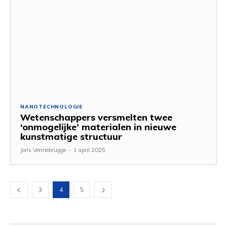
NANOTECHNOLOGIE
Wetenschappers versmelten twee
‘onmogelijke’ materialen in nieuwe
kunstmatige structuur
Joris Vennebrugge
-
1 april 2025
3
4
5