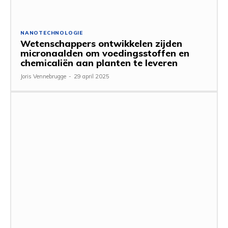
NANOTECHNOLOGIE
Wetenschappers ontwikkelen zijden
micronaalden om voedingsstoffen en
chemicaliën aan planten te leveren
Joris Vennebrugge
-
29 april 2025