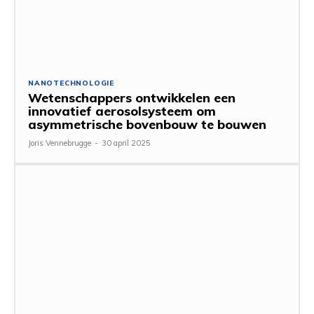
NANOTECHNOLOGIE
Wetenschappers ontwikkelen een
innovatief aerosolsysteem om
asymmetrische bovenbouw te bouwen
Joris Vennebrugge
-
30 april 2025