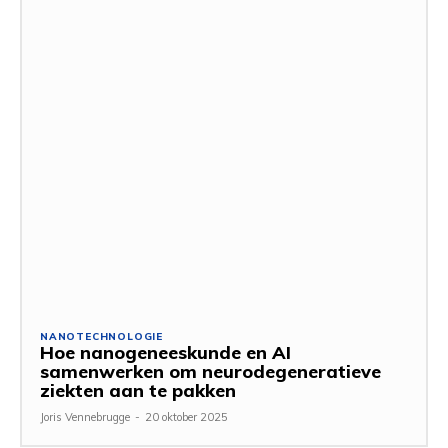
NANOTECHNOLOGIE
Hoe nanogeneeskunde en AI
samenwerken om neurodegeneratieve
ziekten aan te pakken
Joris Vennebrugge
-
20 oktober 2025