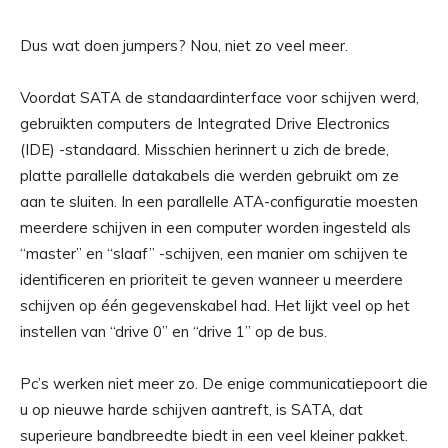
Dus wat doen jumpers? Nou, niet zo veel meer.
Voordat SATA de standaardinterface voor schijven werd,
gebruikten computers de Integrated Drive Electronics
(IDE) -standaard. Misschien herinnert u zich de brede,
platte parallelle datakabels die werden gebruikt om ze
aan te sluiten. In een parallelle ATA-configuratie moesten
meerdere schijven in een computer worden ingesteld als
“master” en “slaaf” -schijven, een manier om schijven te
identificeren en prioriteit te geven wanneer u meerdere
schijven op één gegevenskabel had. Het lijkt veel op het
instellen van “drive 0” en “drive 1” op de bus.
Pc’s werken niet meer zo. De enige communicatiepoort die
u op nieuwe harde schijven aantreft, is SATA, dat
superieure bandbreedte biedt in een veel kleiner pakket.