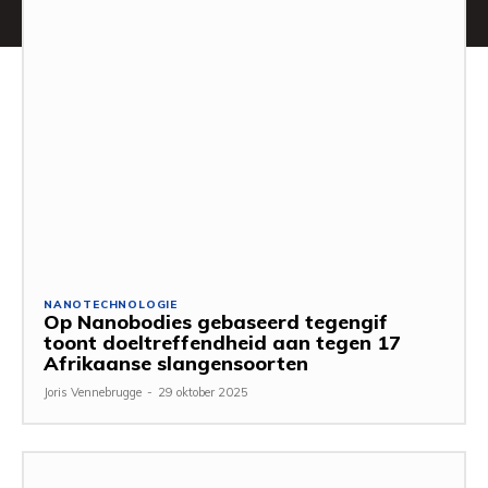
NANOTECHNOLOGIE
Op Nanobodies gebaseerd tegengif
toont doeltreffendheid aan tegen 17
Afrikaanse slangensoorten
Joris Vennebrugge
-
29 oktober 2025