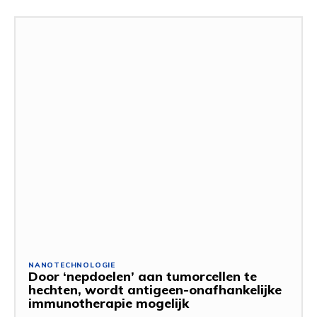
NANOTECHNOLOGIE
Door ‘nepdoelen’ aan tumorcellen te
hechten, wordt antigeen-onafhankelijke
immunotherapie mogelijk