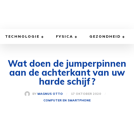
TECHNOLOGIE
FYSICA
GEZONDHEID
Wat doen de jumperpinnen
aan de achterkant van uw
harde schijf?
17 OKTOBER 2020
BY
MAGNUS OTTO
COMPUTER EN SMARTPHONE