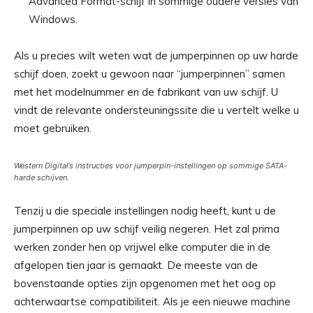
Advanced Format-schijf in sommige oudere versies van
Windows.
Als u precies wilt weten wat de jumperpinnen op uw harde
schijf doen, zoekt u gewoon naar “jumperpinnen” samen
met het modelnummer en de fabrikant van uw schijf. U
vindt de relevante ondersteuningssite die u vertelt welke u
moet gebruiken.
Western Digital’s instructies voor jumperpin-instellingen op sommige SATA-
harde schijven.
Tenzij u die speciale instellingen nodig heeft, kunt u de
jumperpinnen op uw schijf veilig negeren. Het zal prima
werken zonder hen op vrijwel elke computer die in de
afgelopen tien jaar is gemaakt. De meeste van de
bovenstaande opties zijn opgenomen met het oog op
achterwaartse compatibiliteit. Als je een nieuwe machine