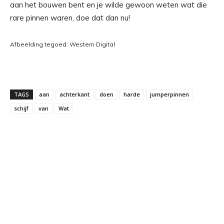
aan het bouwen bent en je wilde gewoon weten wat die
rare pinnen waren, doe dat dan nu!
Afbeelding tegoed: Western Digital
TAGS
aan
achterkant
doen
harde
jumperpinnen
schijf
van
Wat