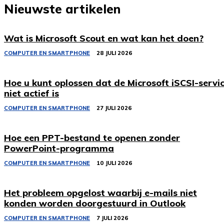
Nieuwste artikelen
Wat is Microsoft Scout en wat kan het doen?
COMPUTER EN SMARTPHONE
28 JULI 2026
Hoe u kunt oplossen dat de Microsoft iSCSI-servi
niet actief is
COMPUTER EN SMARTPHONE
27 JULI 2026
Hoe een PPT-bestand te openen zonder
PowerPoint-programma
COMPUTER EN SMARTPHONE
10 JULI 2026
Het probleem opgelost waarbij e-mails niet
konden worden doorgestuurd in Outlook
COMPUTER EN SMARTPHONE
7 JULI 2026