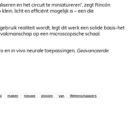
seren en het circuit te miniatureren”, zegt Rincón
lein, licht en efficiënt mogelijk is – een die
ebruik realiteit wordt, legt dit werk een solide basis-het
-vakmanschap op een microscopische schaal.
tro en in vivo neurale toepassingen,
Geavanceerde
mi
maken
nieuwe
plooien
van
Wetenschappers