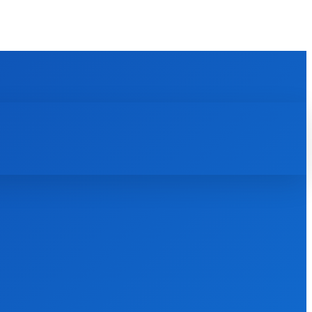
CHEMIE
AARDE
RUIMTE
MORE