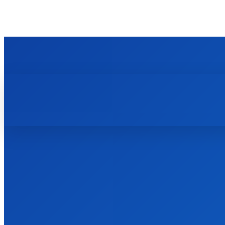
WETENSCHAP
TECHNOLOG