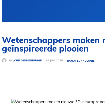
Wetenschappers maken n
geïnspireerde plooien
BY
JORIS VENNEBRUGGE
16 JUNI 2025
NANOTECHNOLOGIE