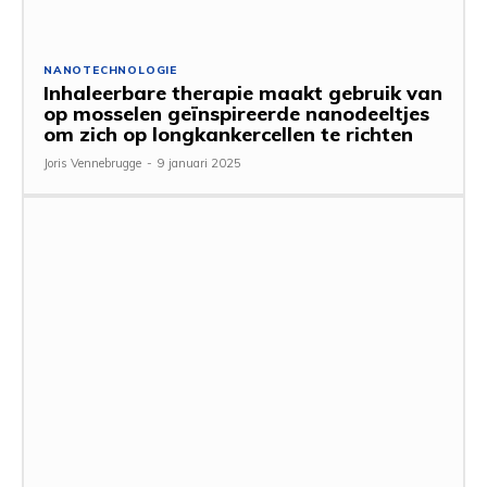
NANOTECHNOLOGIE
Inhaleerbare therapie maakt gebruik van
op mosselen geïnspireerde nanodeeltjes
om zich op longkankercellen te richten
Joris Vennebrugge
-
9 januari 2025