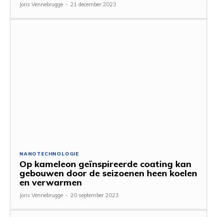
Joris Vennebrugge
-
21 december 2023
NANOTECHNOLOGIE
Op kameleon geïnspireerde coating kan
gebouwen door de seizoenen heen koelen
en verwarmen
Joris Vennebrugge
-
20 september 2023