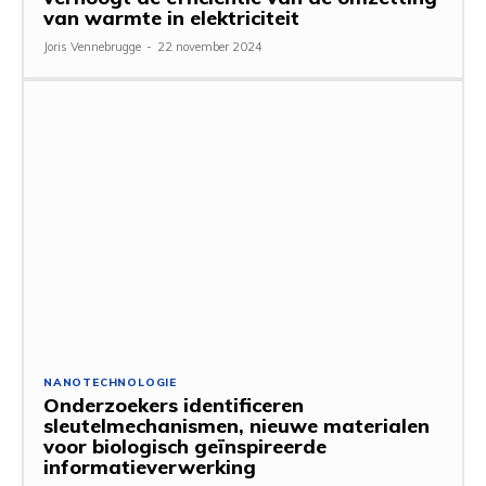
van warmte in elektriciteit
Joris Vennebrugge
-
22 november 2024
NANOTECHNOLOGIE
Onderzoekers identificeren
sleutelmechanismen, nieuwe materialen
voor biologisch geïnspireerde
informatieverwerking