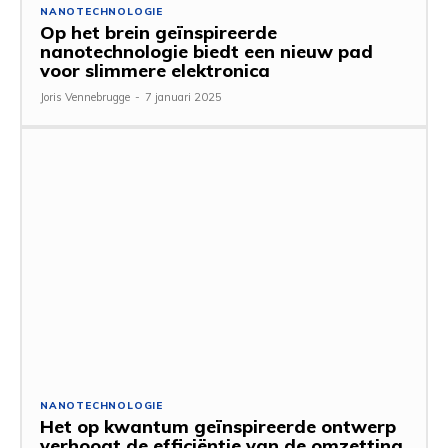
NANOTECHNOLOGIE
Op het brein geïnspireerde
nanotechnologie biedt een nieuw pad
voor slimmere elektronica
Joris Vennebrugge
-
7 januari 2025
NANOTECHNOLOGIE
Het op kwantum geïnspireerde ontwerp
verhoogt de efficiëntie van de omzetting