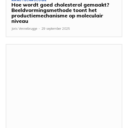
NANOTECHNOLOGIE
Hoe wordt goed cholesterol gemaakt?
Beeldvormingsmethode toont het
productiemechanisme op moleculair
niveau
Joris Vennebrugge
-
29 september 2025