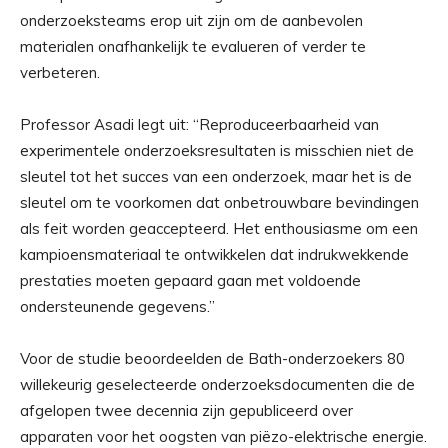
onderzoeksteams erop uit zijn om de aanbevolen
materialen onafhankelijk te evalueren of verder te
verbeteren.
Professor Asadi legt uit: “Reproduceerbaarheid van
experimentele onderzoeksresultaten is misschien niet de
sleutel tot het succes van een onderzoek, maar het is de
sleutel om te voorkomen dat onbetrouwbare bevindingen
als feit worden geaccepteerd. Het enthousiasme om een ​​
kampioensmateriaal te ontwikkelen dat indrukwekkende
prestaties moeten gepaard gaan met voldoende
ondersteunende gegevens.”
Voor de studie beoordeelden de Bath-onderzoekers 80
willekeurig geselecteerde onderzoeksdocumenten die de
afgelopen twee decennia zijn gepubliceerd over
apparaten voor het oogsten van piëzo-elektrische energie.