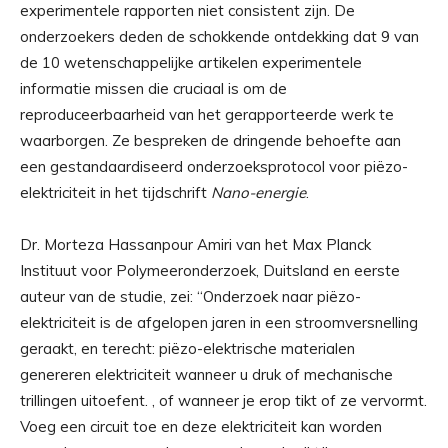
experimentele rapporten niet consistent zijn. De
onderzoekers deden de schokkende ontdekking dat 9 van
de 10 wetenschappelijke artikelen experimentele
informatie missen die cruciaal is om de
reproduceerbaarheid van het gerapporteerde werk te
waarborgen. Ze bespreken de dringende behoefte aan
een gestandaardiseerd onderzoeksprotocol voor piëzo-
elektriciteit in het tijdschrift
Nano-energie
.
Dr. Morteza Hassanpour Amiri van het Max Planck
Instituut voor Polymeeronderzoek, Duitsland en eerste
auteur van de studie, zei: “Onderzoek naar piëzo-
elektriciteit is de afgelopen jaren in een stroomversnelling
geraakt, en terecht: piëzo-elektrische materialen
genereren elektriciteit wanneer u druk of mechanische
trillingen uitoefent. , of wanneer je erop tikt of ze vervormt.
Voeg een circuit toe en deze elektriciteit kan worden