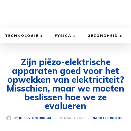
TECHNOLOGIE
FYSICA
GEZONDHEID
Zijn piëzo-elektrische
apparaten goed voor het
opwekken van elektriciteit?
Misschien, maar we moeten
beslissen hoe we ze
evalueren
13 MAART 2023
BY
JORIS VENNEBRUGGE
NANOTECHNOLOGIE