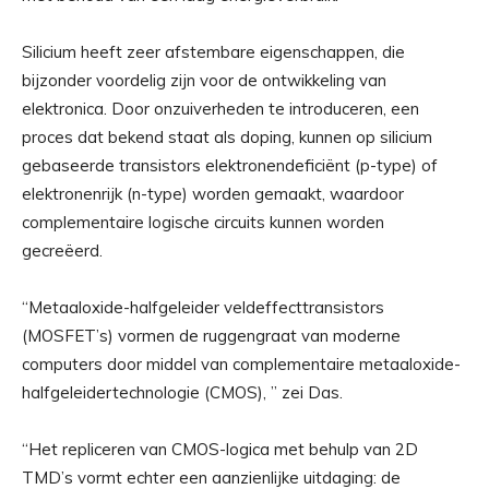
Silicium heeft zeer afstembare eigenschappen, die
bijzonder voordelig zijn voor de ontwikkeling van
elektronica. Door onzuiverheden te introduceren, een
proces dat bekend staat als doping, kunnen op silicium
gebaseerde transistors elektronendeficiënt (p-type) of
elektronenrijk (n-type) worden gemaakt, waardoor
complementaire logische circuits kunnen worden
gecreëerd.
“Metaaloxide-halfgeleider veldeffecttransistors
(MOSFET’s) vormen de ruggengraat van moderne
computers door middel van complementaire metaaloxide-
halfgeleidertechnologie (CMOS), ” zei Das.
“Het repliceren van CMOS-logica met behulp van 2D
TMD’s vormt echter een aanzienlijke uitdaging: de