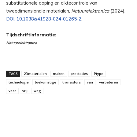
substitutionele doping en diktecontrole van
tweedimensionale materialen,
Natuurelektronica
(2024).
DOI: 10.1038/s41928-024-01265-2
.
Tijdschriftinformatie:
Natuurelektronica
TAGS
2Dmaterialen
maken
prestaties
Ptype
technologie
toekomstige
transistors
van
verbeteren
voor
vrij
weg