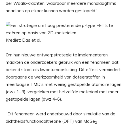
der Waals-krachten, waardoor meerdere monolaagfilms
naadloos op elkaar kunnen worden gestapeld.”
Krediet: Das et al.
Om hun nieuwe ontwerpstrategie te implementeren,
maakten de onderzoekers gebruik van een fenomeen dat
bekend staat als kwantumopsluiting. Dit effect vermindert
doorgaans de werkzaamheid van doteerstoffen in
meerlaagse TMD’s met weinig gestapelde atomaire lagen
(dwz 1–3), vergeleken met hetzelfde materiaal met meer
gestapelde lagen (dwz 4–6).
“Dit fenomeen werd onderbouwd door simulatie van de
dichtheidsfunctionaaltheorie (DFT) van MoSe
2