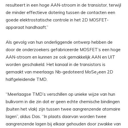
resulteert in een hoge AAN-stroom in de transistor, terwijl
de minder effectieve dotering tussen de contacten een
goede elektrostatische controle in het 2D MOSFET-
apparaat handhaaft.”
Als gevolg van hun onderliggende ontwerp hebben de
door de onderzoekers gefabriceerde MOSFET’s een hoge
AAN-stroom en kunnen ze ook gemakkelijk AAN en UIT
worden geschakeld. Het kanaal in de transistors is
gemaakt van meerlaags Nb-gedoteerd MoSe
een 2D
2
halfgeleidende TMD.
“Meerlaagse TMD’s verschillen op unieke wijze van hun
bulkvorm in die zin dat er geen echte chemische bindingen
(buiten het vlak) zijn tussen twee aangrenzende atomaire
lagen”, aldus Das. “In plaats daarvan worden twee
aangrenzende lagen bij elkaar gehouden door zwakke van