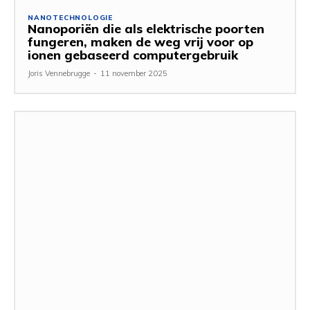
NANOTECHNOLOGIE
Nanoporiën die als elektrische poorten
fungeren, maken de weg vrij voor op
ionen gebaseerd computergebruik
Joris Vennebrugge
-
11 november 2025