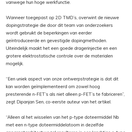
vanwege hun hoge werkfunctie.
Wanneer toegepast op 2D TMD’s, overwint de nieuwe
dopingstrategie die door dit team van onderzoekers
wordt gebruikt de beperkingen van eerder
geïntroduceerde en gevestigde dopingmethoden.
Uiteindelijk maakt het een goede dragerinjectie en een
grotere elektrostatische controle over de materialen
mogelijk.
“Een uniek aspect van onze ontwerpstrategie is dat dit
kan worden geïmplementeerd om zowel hoog
presterende n-FET’s als niet alleen p-FET’s te fabriceren”,
zegt Dipanjan Sen, co-eerste auteur van het artikel.
“Alleen al het wisselen van het p-type doteermiddel Nb
met een n-type doteermiddelatoom in dezelfde