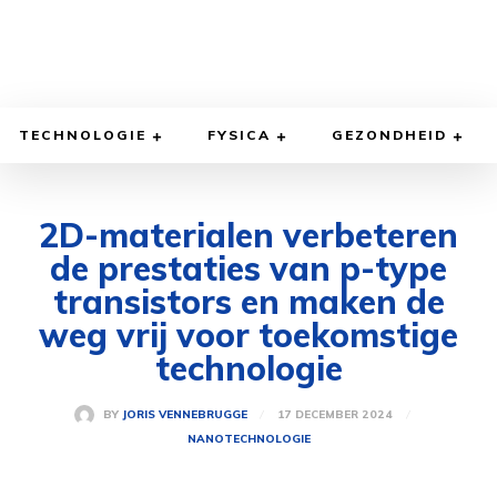
TECHNOLOGIE
FYSICA
GEZONDHEID
2D-materialen verbeteren
de prestaties van p-type
transistors en maken de
weg vrij voor toekomstige
technologie
17 DECEMBER 2024
BY
JORIS VENNEBRUGGE
NANOTECHNOLOGIE