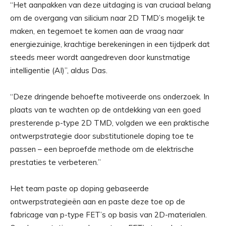
“Het aanpakken van deze uitdaging is van cruciaal belang
om de overgang van silicium naar 2D TMD’s mogelijk te
maken, en tegemoet te komen aan de vraag naar
energiezuinige, krachtige berekeningen in een tijdperk dat
steeds meer wordt aangedreven door kunstmatige
intelligentie (AI)”, aldus Das.
“Deze dringende behoefte motiveerde ons onderzoek. In
plaats van te wachten op de ontdekking van een goed
presterende p-type 2D TMD, volgden we een praktische
ontwerpstrategie door substitutionele doping toe te
passen – een beproefde methode om de elektrische
prestaties te verbeteren.”
Het team paste op doping gebaseerde
ontwerpstrategieën aan en paste deze toe op de
fabricage van p-type FET’s op basis van 2D-materialen.