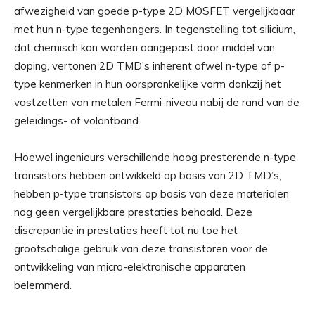
afwezigheid van goede p-type 2D MOSFET vergelijkbaar
met hun n-type tegenhangers. In tegenstelling tot silicium,
dat chemisch kan worden aangepast door middel van
doping, vertonen 2D TMD’s inherent ofwel n-type of p-
type kenmerken in hun oorspronkelijke vorm dankzij het
vastzetten van metalen Fermi-niveau nabij de rand van de
geleidings- of volantband.
Hoewel ingenieurs verschillende hoog presterende n-type
transistors hebben ontwikkeld op basis van 2D TMD’s,
hebben p-type transistors op basis van deze materialen
nog geen vergelijkbare prestaties behaald. Deze
discrepantie in prestaties heeft tot nu toe het
grootschalige gebruik van deze transistoren voor de
ontwikkeling van micro-elektronische apparaten
belemmerd.