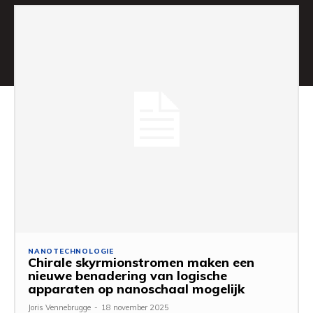
NANOTECHNOLOGIE
Chirale skyrmionstromen maken een
nieuwe benadering van logische
apparaten op nanoschaal mogelijk
Joris Vennebrugge
-
18 november 2025