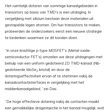
Het ruimtelijk doteren van sommige kanaalgebieden in
transistors op basis van TMD’s is een uitdaging. In
vergelijking met silicium bestaan ​​deze materialen uit
gestapelde lagen atomen. Om hun transistors te maken,
probeerden de onderzoekers eerst een nieuwe strategie
te bedenken waarmee ze dit konden doen.
“In onze krachtige p-type MOSFET’s (Metal-oxide-
semiconductor FET’s) omzeilen we deze uitdagingen met
behulp van een uniform gedoteerd 2D TMD-kanaal (Nb-
gedoteerde MoSe
kristal) en door de
2
doteringseffectiviteit ervan af te stemmen nabij de
kanaalcontactinterfaces in vergelijking met het
middenkanaalgebied, “zei Das.
“De hoge effectieve dotering nabij de contacten maakt
een gemakkelijke dragerinjectie in het kanaal mogelijk, wat