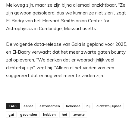
Melkweg zijn, maar ze zijn bijna allemaal onzichtbaar. “Ze
zijn gewoon geïsoleerd, dus we kunnen ze niet zien”, zegt
El-Badry van het Harvard-Smithsonian Center for
Astrophysics in Cambridge, Massachusetts.
De volgende data-release van Gaia is gepland voor 2025,
en El-Badry verwacht dat het meer zwarte gaten bounty
zal opleveren. “We denken dat er waarschijnlijk veel
dichterbij zijn”, zegt hij. “Alleen al het vinden van een…
suggereert dat er nog veel meer te vinden zijn.”
TAGS
aarde
astronomen
bekende
bij
dichtstbijzijnde
gat
gevonden
hebben
het
zwarte