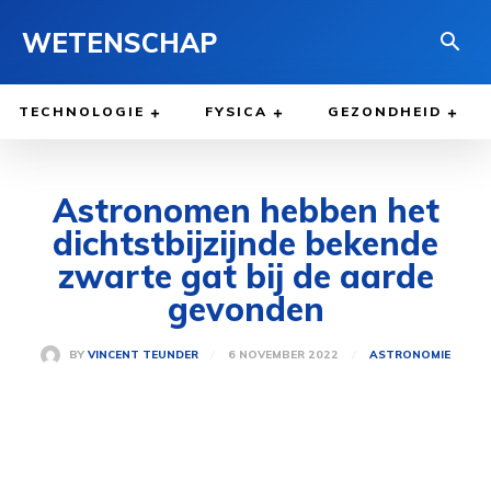
WETENSCHAP
TECHNOLOGIE
FYSICA
GEZONDHEID
Astronomen hebben het
dichtstbijzijnde bekende
zwarte gat bij de aarde
gevonden
6 NOVEMBER 2022
BY
VINCENT TEUNDER
ASTRONOMIE