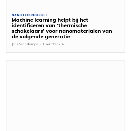
NANOTECHNOLOGIE
Machine learning helpt bij het
identificeren van ’thermische
schakelaars’ voor nanomaterialen van
de volgende generatie
Joris Vennebrugge
-
16 oktober 2025