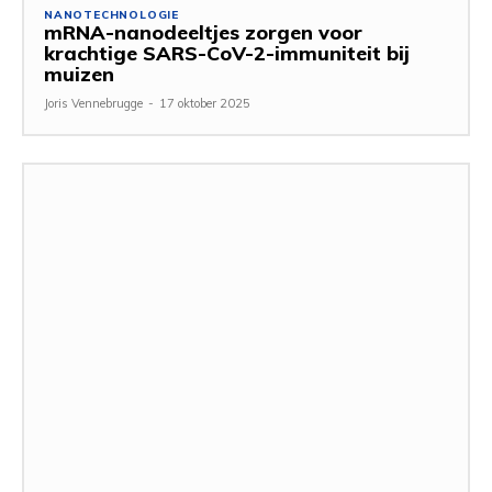
NANOTECHNOLOGIE
mRNA-nanodeeltjes zorgen voor
krachtige SARS-CoV-2-immuniteit bij
muizen
Joris Vennebrugge
-
17 oktober 2025