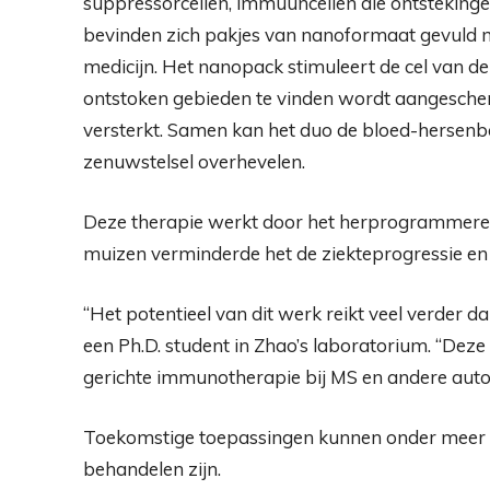
suppressorcellen, immuuncellen die ontsteking
bevinden zich pakjes van nanoformaat gevuld
medicijn. Het nanopack stimuleert de cel van
ontstoken gebieden te vinden wordt aangesch
versterkt. Samen kan het duo de bloed-hersenb
zenuwstelsel overhevelen.
Deze therapie werkt door het herprogrammeren
muizen verminderde het de ziekteprogressie en 
“Het potentieel van dit werk reikt veel verder d
een Ph.D. student in Zhao’s laboratorium. “Deze
gerichte immunotherapie bij MS en andere aut
Toekomstige toepassingen kunnen onder meer hart
behandelen zijn.