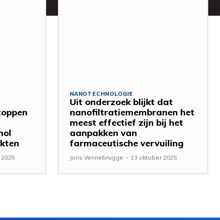
NANOTECHNOLOGIE
Uit onderzoek blijkt dat
stoppen
nanofiltratiemembranen het
meest effectief zijn bij het
hol
aanpakken van
ekten
farmaceutische vervuiling
 2025
Joris Vennebrugge
-
13 oktober 2025