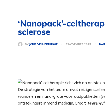
‘Nanopack’-celtherapi
sclerose
BY
JORIS VENNEBRUGGE
7 NOVEMBER 2025
NAN
De strategie van het team omvat reizigerscellen
wandelen en nano-grote voorraadpakketten (w
ontstekingsremmend medicijn. Credit:
Wetensch