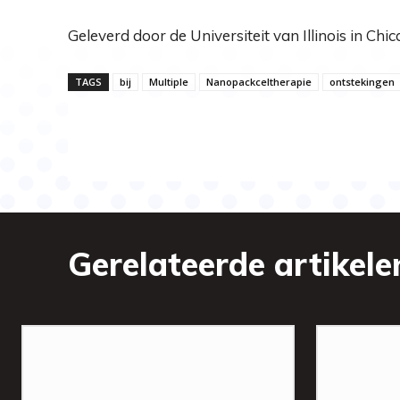
Geleverd door de Universiteit van Illinois in Chi
TAGS
bij
Multiple
Nanopackceltherapie
ontstekingen
Gerelateerde artikele