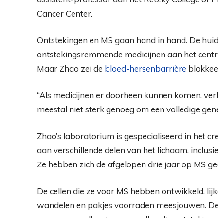
Cancer Center.
Ontstekingen en MS gaan hand in hand. De huid
ontstekingsremmende medicijnen aan het central
Maar Zhao zei de
bloed-hersenbarrière
blokkeer
“Als medicijnen er doorheen kunnen komen, ver
meestal niet sterk genoeg om een ​​volledige genez
Zhao’s laboratorium is gespecialiseerd in het c
aan verschillende delen van het lichaam, inclusi
Ze hebben zich de afgelopen drie jaar op MS ge
De cellen die ze voor MS hebben ontwikkeld, lijk
wandelen en pakjes voorraden meesjouwen. De