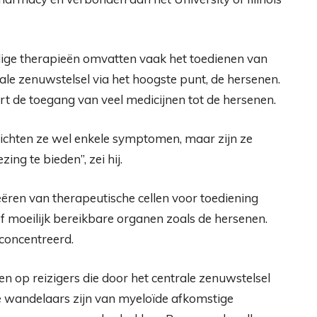
ige therapieën omvatten vaak het toedienen van
e zenuwstelsel via het hoogste punt, de hersenen.
t de toegang van veel medicijnen tot de hersenen.
lichten ze wel enkele symptomen, maar zijn ze
ing te bieden”, zei hij.
reëren van therapeutische cellen voor toediening
ef moeilijk bereikbare organen zoals de hersenen.
concentreerd.
en op reizigers die door het centrale zenuwstelsel
 wandelaars zijn van myeloïde afkomstige