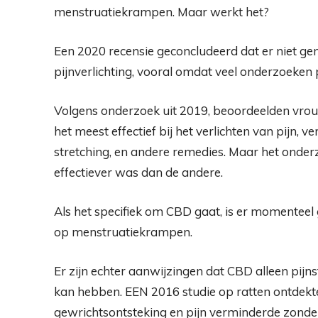
menstruatiekrampen. Maar werkt het?
Een
2020 recensie
geconcludeerd dat er niet ge
pijnverlichting, vooral omdat veel onderzoeken
Volgens
onderzoek uit 2019
, beoordeelden vro
het meest effectief bij het verlichten van pijn, 
stretching, en andere remedies. Maar het onder
effectiever was dan de andere.
Als het specifiek om CBD gaat, is er momentee
op menstruatiekrampen.
Er zijn echter aanwijzingen dat CBD alleen pi
kan hebben. EEN
2016 studie
op ratten ontdekt
gewrichtsontsteking en pijn verminderde zonder