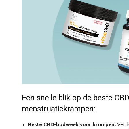
Een snelle blik op de beste CB
menstruatiekrampen:
Beste CBD-badweek voor krampen:
Vertl