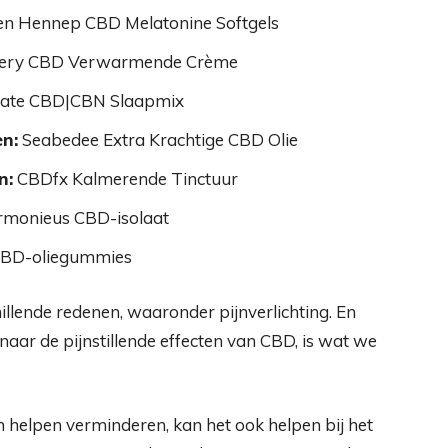
n Hennep CBD Melatonine Softgels
llery CBD Verwarmende Crème
late CBD|CBN Slaapmix
n:
Seabedee Extra Krachtige CBD Olie
n:
CBDfx Kalmerende Tinctuur
monieus CBD-isolaat
CBD-oliegummies
llende redenen, waaronder pijnverlichting. En
ar de pijnstillende effecten van CBD, is wat we
 helpen verminderen, kan het ook helpen bij het