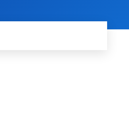
RDE
RUIMTE
MORE