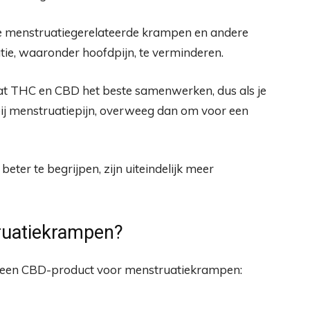
e menstruatiegerelateerde krampen en andere
ie, waaronder hoofdpijn, te verminderen.
t THC en CBD het beste samenwerken, dus als je
ij menstruatiepijn, overweeg dan om voor een
beter te begrijpen, zijn uiteindelijk meer
ruatiekrampen?
van een CBD-product voor menstruatiekrampen: