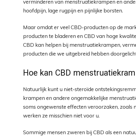
verminderen van menstruatiekrampen en ander
hoofdpijn, lage rugpijn en pijnlijke borsten.
Maar omdat er veel CBD-producten op de markt 
producten te bladeren en CBD van hoge kwalitei
CBD kan helpen bij menstruatiekrampen, verm
producten die we uitgebreid hebben doorgelicht
Hoe kan CBD menstruatiekram
Natuurlijk kunt u niet-steroïde ontstekingsrem
krampen en andere ongemakkelijke menstruati
soms ongewenste effecten veroorzaken, zoals 
werken ze misschien niet voor u.
Sommige mensen zweren bij CBD als een natuur