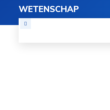
WETENSCHAP
TECHNOLOGIE
FYSICA
GE