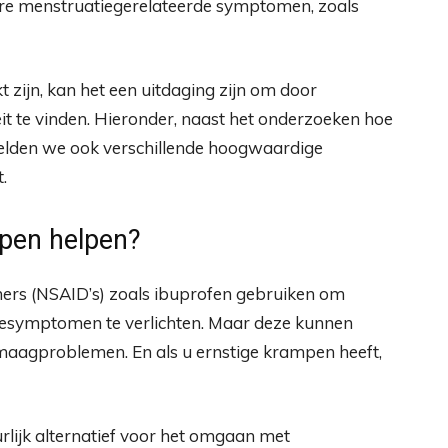
e menstruatiegerelateerde symptomen, zoals
zijn, kan het een uitdaging zijn om door
t te vinden. Hieronder, naast het onderzoeken hoe
elden we ook verschillende hoogwaardige
.
pen helpen?
mers (NSAID’s) zoals ibuprofen gebruiken om
esymptomen te verlichten. Maar deze kunnen
maagproblemen. En als u ernstige krampen heeft,
lijk alternatief voor het omgaan met