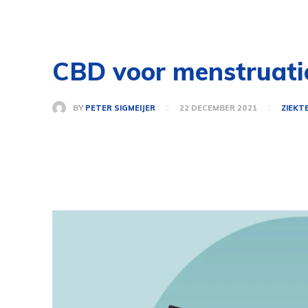
CBD voor menstruatie
BY
PETER SIGMEIJER
22 DECEMBER 2021
ZIEKT