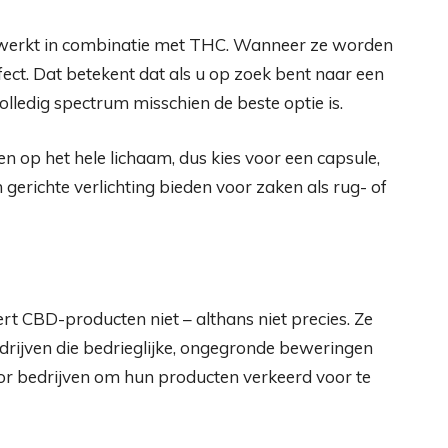
 werkt in combinatie met THC. Wanneer ze worden
ct. Dat betekent dat als u op zoek bent naar een
lledig spectrum misschien de beste optie is.
ten op het hele lichaam, dus kies voor een capsule,
gerichte verlichting bieden voor zaken als rug- of
t CBD-producten niet – althans niet precies. Ze
ijven die bedrieglijke, ongegronde beweringen
oor bedrijven om hun producten verkeerd voor te