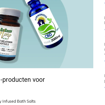
D-producten voor
y Infused Bath Salts