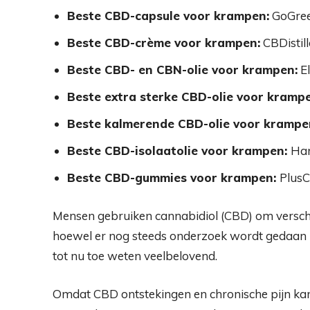
Beste CBD-capsule voor krampen:
GoGree
Beste CBD-crème voor krampen:
CBDisti
Beste CBD- en CBN-olie voor krampen:
E
Beste extra sterke CBD-olie voor krampe
Beste kalmerende CBD-olie voor krampe
Beste CBD-isolaatolie voor krampen:
Har
Beste CBD-gummies voor krampen:
Plus
Mensen gebruiken cannabidiol (CBD) om verschi
hoewel er nog steeds onderzoek wordt gedaan na
tot nu toe weten veelbelovend.
Omdat CBD ontstekingen en chronische pijn kan