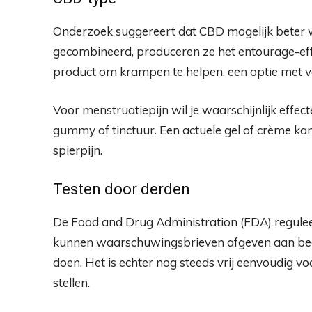
Onderzoek suggereert dat CBD mogelijk beter
gecombineerd, produceren ze het entourage-effe
product om krampen te helpen, een optie met vo
Voor menstruatiepijn wil je waarschijnlijk effec
gummy of tinctuur. Een actuele gel of crème kan 
spierpijn.
Testen door derden
De Food and Drug Administration (FDA) reguleer
kunnen waarschuwingsbrieven afgeven aan bedr
doen. Het is echter nog steeds vrij eenvoudig v
stellen.