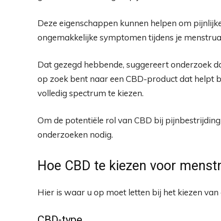
Deze eigenschappen kunnen helpen om pijnlijk
ongemakkelijke symptomen tijdens je menstruat
Dat gezegd hebbende, suggereert onderzoek da
op zoek bent naar een CBD-product dat helpt b
volledig spectrum te kiezen.
Om de potentiële rol van CBD bij pijnbestrijding 
onderzoeken nodig.
Hoe CBD te kiezen voor menst
Hier is waar u op moet letten bij het kiezen 
CBD-type