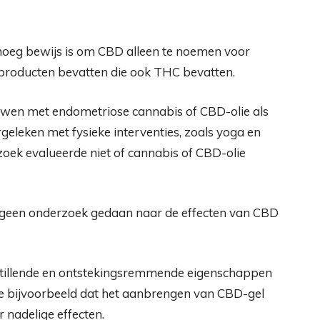
noeg bewijs is om CBD alleen te noemen voor
 producten bevatten die ook THC bevatten.
uwen met endometriose cannabis of CBD-olie als
vergeleken met fysieke interventies, zoals yoga en
zoek evalueerde niet of cannabis of CBD-olie
l geen onderzoek gedaan naar de effecten van CBD
jnstillende en ontstekingsremmende eigenschappen
e bijvoorbeeld dat het aanbrengen van CBD-gel
 nadelige effecten.