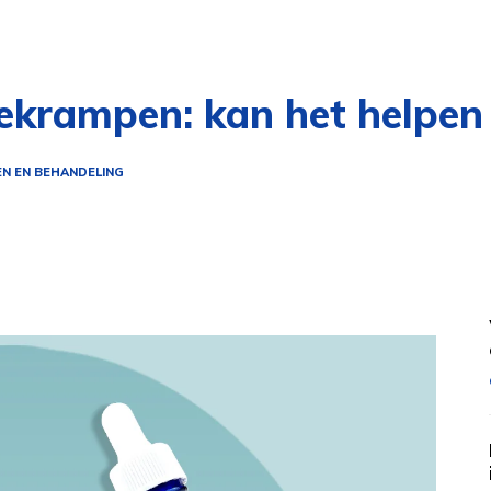
krampen: kan het helpen b
EN EN BEHANDELING