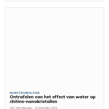
NANOTECHNOLOGIE
Ontrafelen van het effect van water op
chitine-nanokristallen
Joris Vennebrugge
-
6 november 2025