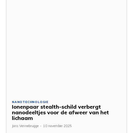
NANOTECHNOLOGIE
Ionenpaar stealth-schild verbergt
nanodeeltjes voor de afweer van het
lichaam
Joris Vennebrugge
-
10 november 2025