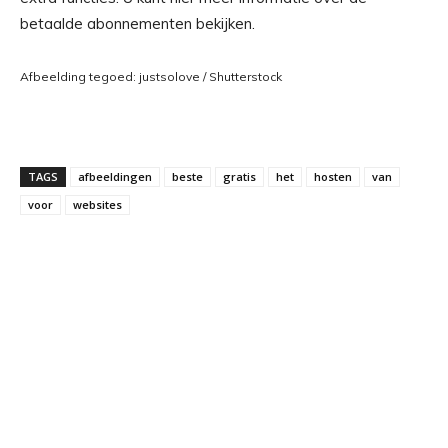
betaalde abonnementen bekijken.
Afbeelding tegoed: justsolove / Shutterstock
TAGS
afbeeldingen
beste
gratis
het
hosten
van
voor
websites