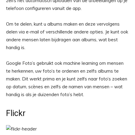
zelfs het automatisch uploaden van de afbeeldingen op je
telefoon configureren vanuit de app.
Om te delen, kunt u albums maken en deze vervolgens
delen via e-mail of verschillende andere opties. Je kunt ook
andere mensen laten bijdragen aan albums, wat best
handig is.
Google Foto’s gebruikt ook machine learning om mensen
te herkennen, uw foto’s te ordenen en zelfs albums te
maken. Dit werkt prima en je kunt zelfs naar foto’s zoeken
op datum, scènes en zelfs de namen van mensen – wat
handig is als je duizenden foto’s hebt.
Flickr