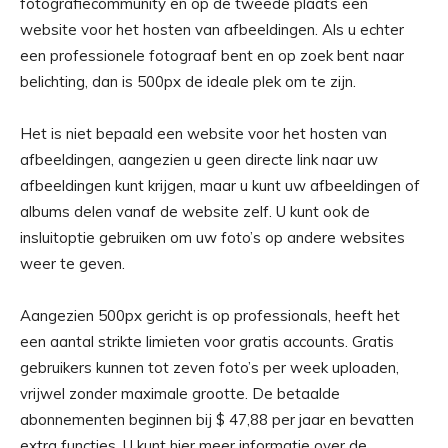
fotografiecommunity en op de tweede plaats een
website voor het hosten van afbeeldingen. Als u echter
een professionele fotograaf bent en op zoek bent naar
belichting, dan is 500px de ideale plek om te zijn.
Het is niet bepaald een website voor het hosten van
afbeeldingen, aangezien u geen directe link naar uw
afbeeldingen kunt krijgen, maar u kunt uw afbeeldingen of
albums delen vanaf de website zelf. U kunt ook de
insluitoptie gebruiken om uw foto’s op andere websites
weer te geven.
Aangezien 500px gericht is op professionals, heeft het
een aantal strikte limieten voor gratis accounts. Gratis
gebruikers kunnen tot zeven foto’s per week uploaden,
vrijwel zonder maximale grootte. De betaalde
abonnementen beginnen bij $ 47,88 per jaar en bevatten
extra functies. U kunt hier meer informatie over de