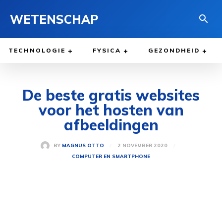
WETENSCHAP
TECHNOLOGIE
FYSICA
GEZONDHEID
De beste gratis websites
voor het hosten van
afbeeldingen
2 NOVEMBER 2020
BY
MAGNUS OTTO
COMPUTER EN SMARTPHONE