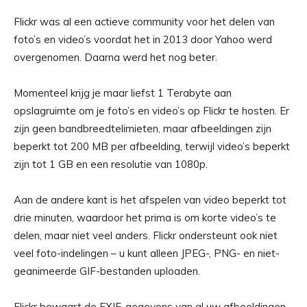
Flickr was al een actieve community voor het delen van
foto’s en video’s voordat het in 2013 door Yahoo werd
overgenomen. Daarna werd het nog beter.
Momenteel krijg je maar liefst 1 Terabyte aan
opslagruimte om je foto’s en video’s op Flickr te hosten. Er
zijn geen bandbreedtelimieten, maar afbeeldingen zijn
beperkt tot 200 MB per afbeelding, terwijl video’s beperkt
zijn tot 1 GB en een resolutie van 1080p.
Aan de andere kant is het afspelen van video beperkt tot
drie minuten, waardoor het prima is om korte video’s te
delen, maar niet veel anders. Flickr ondersteunt ook niet
veel foto-indelingen – u kunt alleen JPEG-, PNG- en niet-
geanimeerde GIF-bestanden uploaden.
Flickr bewaart de EXIF-gegevens van al uw afbeeldingen,