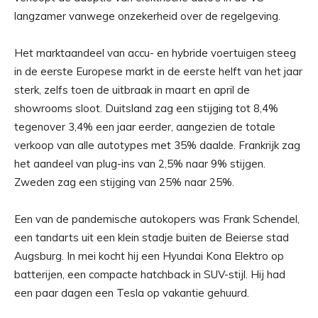
langzamer vanwege onzekerheid over de regelgeving.
Het marktaandeel van accu- en hybride voertuigen steeg
in de eerste Europese markt in de eerste helft van het jaar
sterk, zelfs toen de uitbraak in maart en april de
showrooms sloot. Duitsland zag een stijging tot 8,4%
tegenover 3,4% een jaar eerder, aangezien de totale
verkoop van alle autotypes met 35% daalde. Frankrijk zag
het aandeel van plug-ins van 2,5% naar 9% stijgen.
Zweden zag een stijging van 25% naar 25%.
Een van de pandemische autokopers was Frank Schendel,
een tandarts uit een klein stadje buiten de Beierse stad
Augsburg. In mei kocht hij een Hyundai Kona Elektro op
batterijen, een compacte hatchback in SUV-stijl. Hij had
een paar dagen een Tesla op vakantie gehuurd.