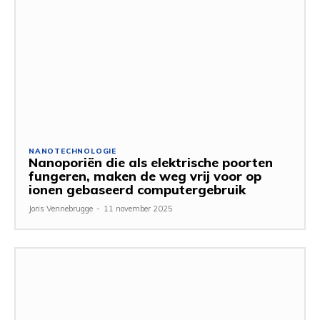
NANOTECHNOLOGIE
Nanoporiën die als elektrische poorten
fungeren, maken de weg vrij voor op
ionen gebaseerd computergebruik
Joris Vennebrugge
-
11 november 2025