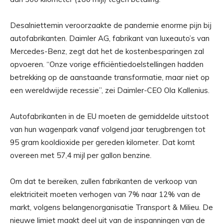
Desalniettemin veroorzaakte de pandemie enorme pijn bij
autofabrikanten. Daimler AG, fabrikant van luxeauto’s van
Mercedes-Benz, zegt dat het de kostenbesparingen zal
opvoeren. “Onze vorige efficiëntiedoelstellingen hadden
betrekking op de aanstaande transformatie, maar niet op
een wereldwijde recessie”, zei Daimler-CEO Ola Kallenius.
Autofabrikanten in de EU moeten de gemiddelde uitstoot
van hun wagenpark vanaf volgend jaar terugbrengen tot
95 gram kooldioxide per gereden kilometer. Dat komt
overeen met 57,4 mijl per gallon benzine.
Om dat te bereiken, zullen fabrikanten de verkoop van
elektriciteit moeten verhogen van 7% naar 12% van de
markt, volgens belangenorganisatie Transport & Milieu. De
nieuwe limiet maakt deel uit van de inspanningen van de