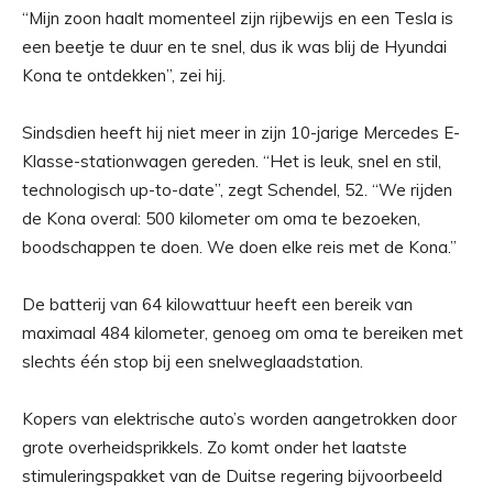
“Mijn zoon haalt momenteel zijn rijbewijs en een Tesla is
een beetje te duur en te snel, dus ik was blij de Hyundai
Kona te ontdekken”, zei hij.
Sindsdien heeft hij niet meer in zijn 10-jarige Mercedes E-
Klasse-stationwagen gereden. “Het is leuk, snel en stil,
technologisch up-to-date”, zegt Schendel, 52. “We rijden
de Kona overal: 500 kilometer om oma te bezoeken,
boodschappen te doen. We doen elke reis met de Kona.”
De batterij van 64 kilowattuur heeft een bereik van
maximaal 484 kilometer, genoeg om oma te bereiken met
slechts één stop bij een snelweglaadstation.
Kopers van elektrische auto’s worden aangetrokken door
grote overheidsprikkels. Zo komt onder het laatste
stimuleringspakket van de Duitse regering bijvoorbeeld