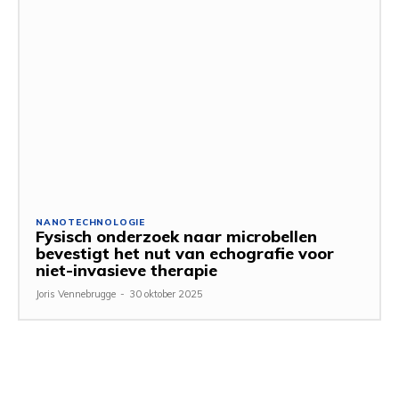
NANOTECHNOLOGIE
Fysisch onderzoek naar microbellen
bevestigt het nut van echografie voor
niet-invasieve therapie
Joris Vennebrugge
-
30 oktober 2025