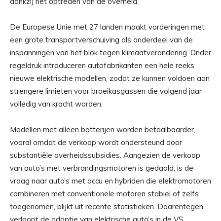
dankzij het optreden van de overheid.
De Europese Unie met 27 landen maakt vorderingen met
een grote transportverschuiving als onderdeel van de
inspanningen van het blok tegen klimaatverandering. Onder
regeldruk introduceren autofabrikanten een hele reeks
nieuwe elektrische modellen, zodat ze kunnen voldoen aan
strengere limieten voor broeikasgassen die volgend jaar
volledig van kracht worden.
Modellen met alleen batterijen worden betaalbaarder,
vooral omdat de verkoop wordt ondersteund door
substantiële overheidssubsidies. Aangezien de verkoop
van auto’s met verbrandingsmotoren is gedaald, is de
vraag naar auto’s met accu en hybriden die elektromotoren
combineren met conventionele motoren stabiel of zelfs
toegenomen, blijkt uit recente statistieken. Daarentegen
verloopt de adoptie van elektrische auto’s in de VS