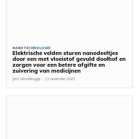
NANOTECHNOLOGIE
Elektrische velden sturen nanodeeltjes
door een met vloeistof gevuld doolhof en
zorgen voor een betere afgifte en
zuivering van medicijnen
Joris Vennebrugge
-
11 november 2025