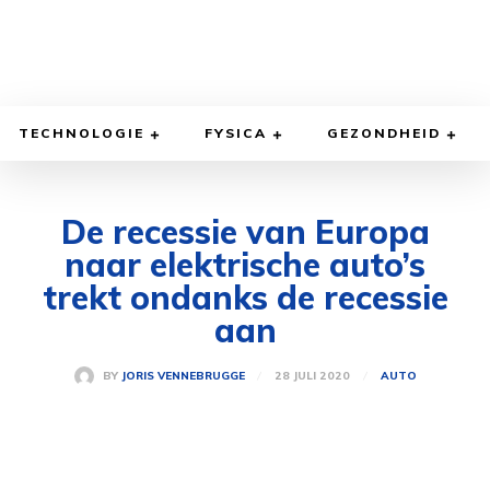
TECHNOLOGIE
FYSICA
GEZONDHEID
De recessie van Europa
naar elektrische auto’s
trekt ondanks de recessie
aan
28 JULI 2020
BY
JORIS VENNEBRUGGE
AUTO