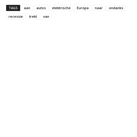
TAGS
aan
autos
elektrische
Europa
naar
ondanks
recessie
trekt
van