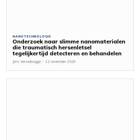
NANOTECHNOLOGIE
Onderzoek naar slimme nanomaterialen
die traumatisch hersenletsel
tegelijkertijd detecteren en behandelen
Joris Vennebrugge
-
12 november 2025