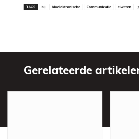
TAGS
bij
bioelektronische
Communicatie
eiwitten
Gerelateerde artikele