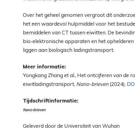
Over het geheel genomen vergroot dit onderzoek 
het een waardevol hulpmiddel voor het bestude
bemiddelen van CT tussen eiwitten. De bevindi
bio-elektronische apparaten en het ophelderen 
liggen aan biologisch ladingstransport.
Meer informatie:
Yongkang Zhang et al., Het ontcijferen van de r
eiwitladingstransport,
Nano-brieven
(2024).
DOI
Tijdschriftinformatie:
Nano-brieven
Geleverd door de Universiteit van Wuhan