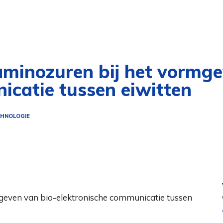
aminozuren bij het vormge
icatie tussen eiwitten
HNOLOGIE