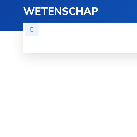
WETENSCHAP
TECHNOLOGIE
FYSICA
GE