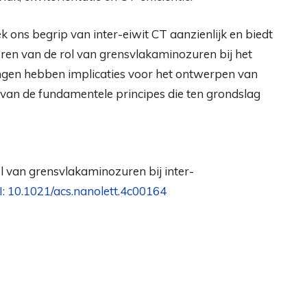
ons ​​begrip van inter-eiwit CT aanzienlijk en biedt
ren van de rol van grensvlakaminozuren bij het
ngen hebben implicaties voor het ontwerpen van
van de fundamentele principes die ten grondslag
ol van grensvlakaminozuren bij inter-
: 10.1021/acs.nanolett.4c00164