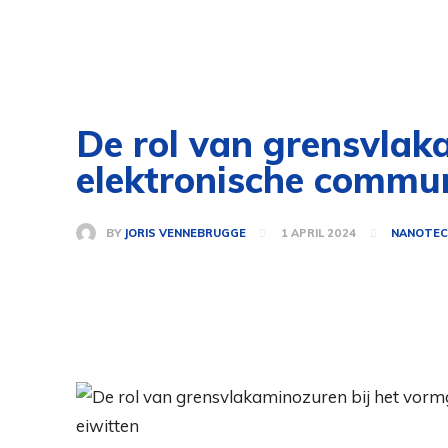
De rol van grensvlak
elektronische commun
BY
JORIS VENNEBRUGGE
1 APRIL 2024
NANOTEC