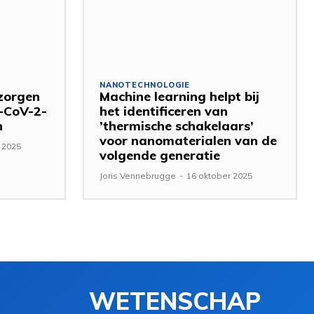
NANOTECHNOLOGIE
zorgen
Machine learning helpt bij
-CoV-2-
het identificeren van
n
’thermische schakelaars’
voor nanomaterialen van de
 2025
volgende generatie
Joris Vennebrugge
-
16 oktober 2025
WETENSCHAP