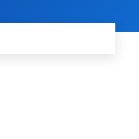
RDE
RUIMTE
MORE