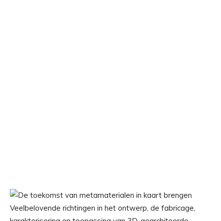
Veelbelovende richtingen in het ontwerp, de fabricage,
karakterisering en toepassing van 3D-gearchiteerde