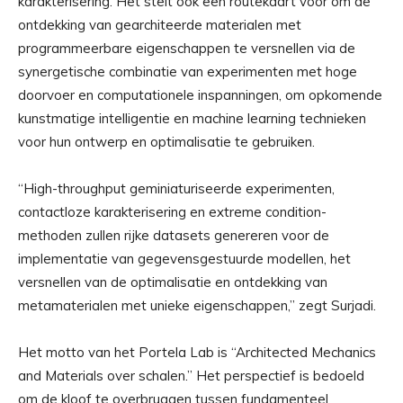
karakterisering. Het stelt ook een routekaart voor om de
ontdekking van gearchiteerde materialen met
programmeerbare eigenschappen te versnellen via de
synergetische combinatie van experimenten met hoge
doorvoer en computationele inspanningen, om opkomende
kunstmatige intelligentie en machine learning technieken
voor hun ontwerp en optimalisatie te gebruiken.
“High-throughput geminiaturiseerde experimenten,
contactloze karakterisering en extreme condition-
methoden zullen rijke datasets genereren voor de
implementatie van gegevensgestuurde modellen, het
versnellen van de optimalisatie en ontdekking van
metamaterialen met unieke eigenschappen,” zegt Surjadi.
Het motto van het Portela Lab is “Architected Mechanics
and Materials over schalen.” Het perspectief is bedoeld
om de kloof te overbruggen tussen fundamenteel