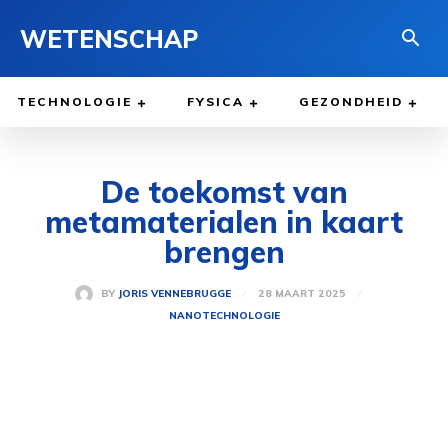
WETENSCHAP
TECHNOLOGIE
FYSICA
GEZONDHEID
De toekomst van
metamaterialen in kaart
brengen
28 MAART 2025
BY
JORIS VENNEBRUGGE
NANOTECHNOLOGIE