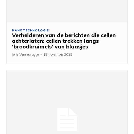
NANOTECHNOLOGIE
Verhelderen van de berichten die cellen
achterlaten: cellen trekken langs
‘broodkruimels’ van blaasjes
Joris Vennebrugge
-
18 november 2025