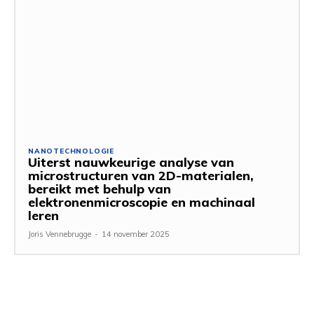
NANOTECHNOLOGIE
Uiterst nauwkeurige analyse van
microstructuren van 2D-materialen,
bereikt met behulp van
elektronenmicroscopie en machinaal
leren
Joris Vennebrugge
-
14 november 2025