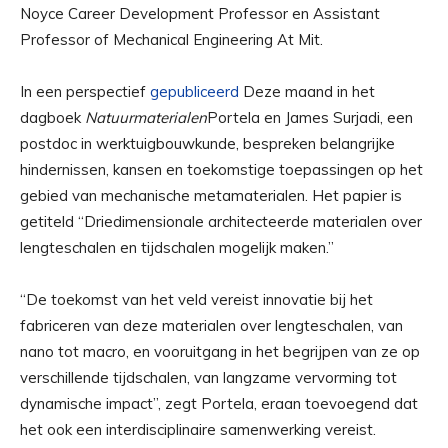
Noyce Career Development Professor en Assistant
Professor of Mechanical Engineering At Mit.
In een perspectief
gepubliceerd
Deze maand in het
dagboek
Natuurmaterialen
Portela en James Surjadi, een
postdoc in werktuigbouwkunde, bespreken belangrijke
hindernissen, kansen en toekomstige toepassingen op het
gebied van mechanische metamaterialen. Het papier is
getiteld “Driedimensionale architecteerde materialen over
lengteschalen en tijdschalen mogelijk maken.”
“De toekomst van het veld vereist innovatie bij het
fabriceren van deze materialen over lengteschalen, van
nano tot macro, en vooruitgang in het begrijpen van ze op
verschillende tijdschalen, van langzame vervorming tot
dynamische impact”, zegt Portela, eraan toevoegend dat
het ook een interdisciplinaire samenwerking vereist.