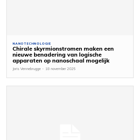
NANOTECHNOLOGIE
Chirale skyrmionstromen maken een
nieuwe benadering van logische
apparaten op nanoschaal mogelijk
Joris Vennebrugge
-
18 november 2025