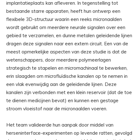
implantatieplaats kan afleveren. In tegenstelling tot
bestaande starre apparaten, heeft hun ontwerp een
flexibele 3D-structuur waarin een reeks micronaalden
wordt gebruikt om meerdere neurale signalen over een
gebied te verzamelen, en dunne metalen geleidende lijnen
dragen deze signalen naar een extern circuit. Een van de
meest opmerkelijke aspecten van deze studie is dat de
wetenschappers, door meerdere polymeerlagen
strategisch te stapelen en micromachinaal te bewerken,
erin slaagden om microfluïdische kanalen op te nemen in
een vlak evenwijdig aan de geleidende lijnen. Deze
kanalen zijn verbonden met een klein reservoir (dat de toe
te dienen medicijnen bevat) en kunnen een gestage
stroom vloeistof naar de micronaalden voeren.
Het team valideerde hun aanpak door middel van
herseninterface-experimenten op levende ratten, gevolgd