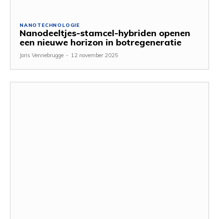
NANOTECHNOLOGIE
Nanodeeltjes-stamcel-hybriden openen
een nieuwe horizon in botregeneratie
Joris Vennebrugge
-
12 november 2025