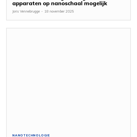
apparaten op nanoschaal mogelijk
Joris Vennebrugge
-
18 november 2025
NANOTECHNOLOGIE