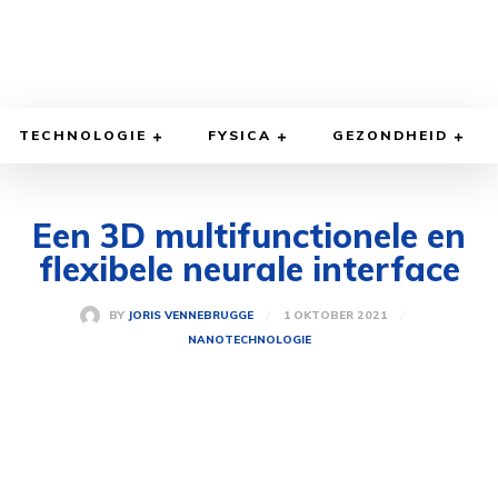
TECHNOLOGIE
FYSICA
GEZONDHEID
Een 3D multifunctionele en
flexibele neurale interface
1 OKTOBER 2021
BY
JORIS VENNEBRUGGE
NANOTECHNOLOGIE