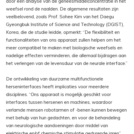
door een analyse van de geneesmiddelconcentratie in het
weefsel rond de naalden. De algemene resultaten zijn
veelbelovend, zoals Prof. Sohee Kim van het Daegu
Gyeongbuk Institute of Science and Technology (DGIST),
Korea, die de studie leidde, opmerkt: “De flexibiliteit en
functionaliteiten van ons apparaat zullen helpen om het
meer compatibel te maken met biologische weefsels en
nadelige effecten verminderen, die allemaal bijdragen aan
het verlengen van de levensduur van de neurale interface.”
De ontwikkeling van duurzame multifunctionele
herseninterfaces heeft implicaties voor meerdere
disciplines. “Ons apparaat is mogelijk geschikt voor
interfaces tussen hersenen en machines, waardoor
verlamde mensen robotarmen of -benen kunnen bewegen
met behulp van hun gedachten, en voor de behandeling
van neurologische aandoeningen door middel van
elektrische en/of chemische stimulatie gedurende jaren”,