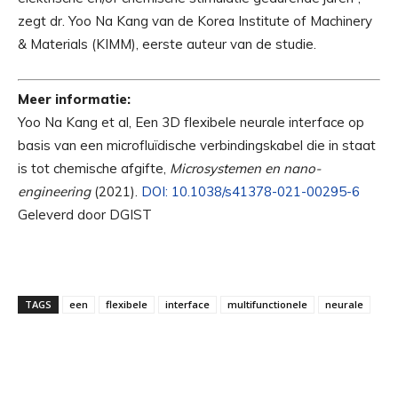
zegt dr. Yoo Na Kang van de Korea Institute of Machinery
& Materials (KIMM), eerste auteur van de studie.
Meer informatie:
Yoo Na Kang et al, Een 3D flexibele neurale interface op
basis van een microfluïdische verbindingskabel die in staat
is tot chemische afgifte,
Microsystemen en nano-
engineering
(2021).
DOI: 10.1038/s41378-021-00295-6
Geleverd door DGIST
TAGS
een
flexibele
interface
multifunctionele
neurale