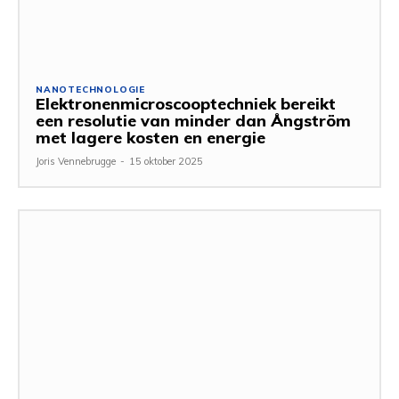
NANOTECHNOLOGIE
Elektronenmicroscooptechniek bereikt
een resolutie van minder dan Ångström
met lagere kosten en energie
Joris Vennebrugge
-
15 oktober 2025