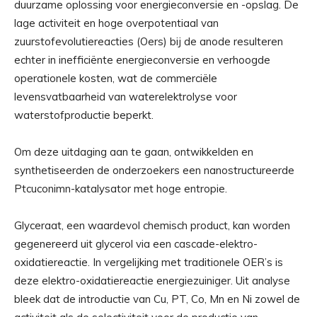
duurzame oplossing voor energieconversie en -opslag. De
lage activiteit en hoge overpotentiaal van
zuurstofevolutiereacties (Oers) bij de anode resulteren
echter in inefficiënte energieconversie en verhoogde
operationele kosten, wat de commerciële
levensvatbaarheid van waterelektrolyse voor
waterstofproductie beperkt.
Om deze uitdaging aan te gaan, ontwikkelden en
synthetiseerden de onderzoekers een nanostructureerde
Ptcuconimn-katalysator met hoge entropie.
Glyceraat, een waardevol chemisch product, kan worden
gegenereerd uit glycerol via een cascade-elektro-
oxidatiereactie. In vergelijking met traditionele OER’s is
deze elektro-oxidatiereactie energiezuiniger. Uit analyse
bleek dat de introductie van Cu, PT, Co, Mn en Ni zowel de