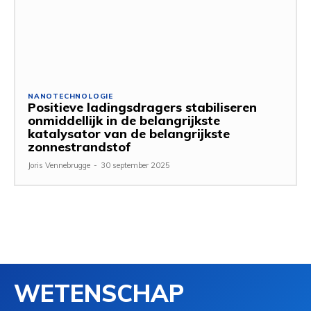
NANOTECHNOLOGIE
Positieve ladingsdragers stabiliseren
onmiddellijk in de belangrijkste
katalysator van de belangrijkste
zonnestrandstof
Joris Vennebrugge
-
30 september 2025
WETENSCHAP