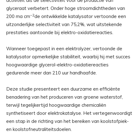
activiteit als de selectiviteit voor de productie van
glyceraat verbetert. Onder hoge stroomdichtheden van
−2
200 ma cm
de ontwikkelde katalysator vertoonde een
uitzonderlijke selectiviteit van 75,2%, wat uitstekende
prestaties aantoonde bij elektro-oxidatiereacties.
Wanneer toegepast in een elektrolyzer, vertoonde de
katalysator opmerkelijke stabiliteit, waarbij hij met succes
hoogwaardige glycerol-elektro-oxidatiereacties
gedurende meer dan 210 uur handhaafde.
Deze studie presenteert een duurzame en efficiënte
benadering van het produceren van groene waterstof,
terwijl tegelijkertijd hoogwaardige chemicaliën
synthetiseert door elektrokatalyse. Het vertegenwoordigt
een stap in de richting van het bereiken van koolstofpiek-
en koolstofneutraliteitsdoelen.