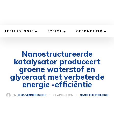
TECHNOLOGIE
FYSICA
GEZONDHEID
Nanostructureerde
katalysator produceert
groene waterstof en
glyceraat met verbeterde
energie -efficiëntie
29 APRIL 2025
BY
JORIS VENNEBRUGGE
NANOTECHNOLOGIE