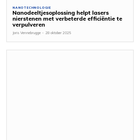
NANOTECHNOLOGIE
Nanodeeltjesoplossing helpt lasers
nierstenen met verbeterde efficiëntie te
verpulveren
Joris Vennebrugge
-
28 oktober 2025