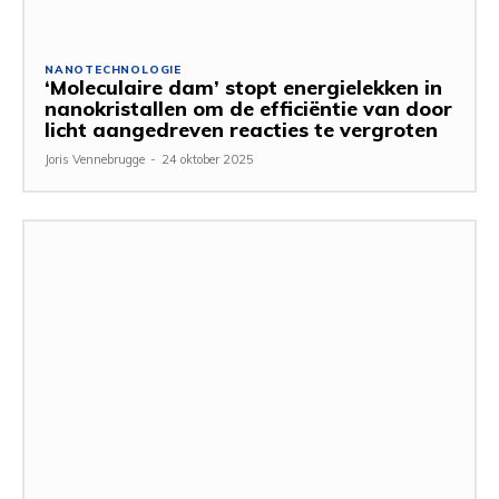
NANOTECHNOLOGIE
‘Moleculaire dam’ stopt energielekken in
nanokristallen om de efficiëntie van door
licht aangedreven reacties te vergroten
Joris Vennebrugge
-
24 oktober 2025