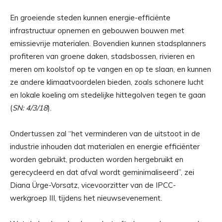
En groeiende steden kunnen energie-efficiënte
infrastructuur opnemen en gebouwen bouwen met
emissievrije materialen. Bovendien kunnen stadsplanners
profiteren van groene daken, stadsbossen, rivieren en
meren om koolstof op te vangen en op te slaan, en kunnen
ze andere klimaatvoordelen bieden, zoals schonere lucht
en lokale koeling om stedelijke hittegolven tegen te gaan
(
SN: 4/3/18
).
Ondertussen zal “het verminderen van de uitstoot in de
industrie inhouden dat materialen en energie efficiënter
worden gebruikt, producten worden hergebruikt en
gerecycleerd en dat afval wordt geminimaliseerd”, zei
Diana Ürge-Vorsatz, vicevoorzitter van de IPCC-
werkgroep III, tijdens het nieuwsevenement.