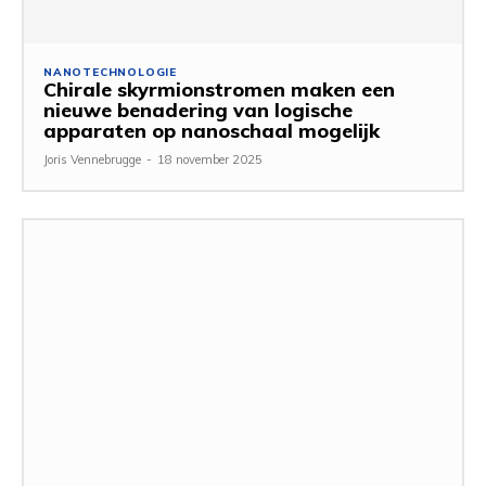
NANOTECHNOLOGIE
Chirale skyrmionstromen maken een
nieuwe benadering van logische
apparaten op nanoschaal mogelijk
Joris Vennebrugge
-
18 november 2025