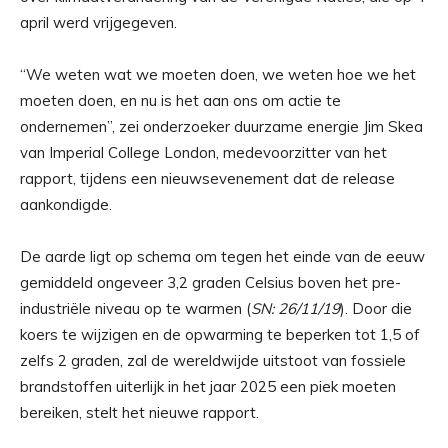
april werd vrijgegeven.
“We weten wat we moeten doen, we weten hoe we het
moeten doen, en nu is het aan ons om actie te
ondernemen”, zei onderzoeker duurzame energie Jim Skea
van Imperial College London, medevoorzitter van het
rapport, tijdens een nieuwsevenement dat de release
aankondigde.
De aarde ligt op schema om tegen het einde van de eeuw
gemiddeld ongeveer 3,2 graden Celsius boven het pre-
industriële niveau op te warmen (
SN: 26/11/19
). Door die
koers te wijzigen en de opwarming te beperken tot 1,5 of
zelfs 2 graden, zal de wereldwijde uitstoot van fossiele
brandstoffen uiterlijk in het jaar 2025 een piek moeten
bereiken, stelt het nieuwe rapport.