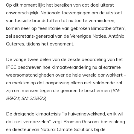
Op dit moment lijkt het bereiken van dat doel uiterst
onwaarschijnlijk. Nationale toezeggingen om de uitstoot
van fossiele brandstoffen tot nu toe te verminderen,
komen neer op “een litanie van gebroken klimaatbeloften”,
zei secretaris-generaal van de Verenigde Naties, António
Guterres, tijdens het evenement.
De vorige twee delen van de zesde beoordeling van het
IPCC beschreven hoe klimaatverandering nu al extreme
weersomstandigheden over de hele wereld aanwakkert –
en merkten op dat aanpassing alleen niet voldoende zal
zijn om mensen tegen die gevaren te beschermen (
SN:
8/9/21
;
SN: 2/28/22
).
De dreigende klimaatcrisis “is huiveringwekkend, en ik wil
dat niet verdoezelen”, zegt Bronson Griscom, bosecoloog
en directeur van Natural Climate Solutions bij de