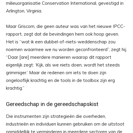
milieuorganisatie Conservation International, gevestigd in
Arlington, Virginia.
Maar Griscom, die geen auteur was van het nieuwe IPCC-
rapport, zegt dat de bevindingen hem ook hoop geven.
Het is “wat ik een dubbel-of-niets-weddenschap zou
noemen waarmee we nu worden geconfronteerd”, zegt hij.
“Daar [are] meerdere manieren waarop dit rapport
eigenlijk zegt: ‘Kijk, als we niets doen, wordt het steeds
grimmiger.’ Maar de redenen om iets te doen zijn
ongelooflijk krachtig en de tools in de toolbox zijn erg
krachtig.”
Gereedschap in de gereedschapskist
Die instrumenten zijn strategieën die overheden,
industrieën en individuen kunnen gebruiken om de uitstoot
onmiddellijk te verminderen in meerdere sectoren van de