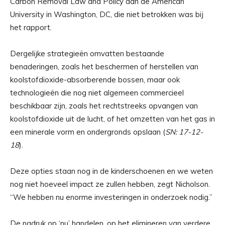
Carbon Removal Law and Policy aan de American
University in Washington, DC, die niet betrokken was bij
het rapport.
Dergelijke strategieën omvatten bestaande
benaderingen, zoals het beschermen of herstellen van
koolstofdioxide-absorberende bossen, maar ook
technologieën die nog niet algemeen commercieel
beschikbaar zijn, zoals het rechtstreeks opvangen van
koolstofdioxide uit de lucht, of het omzetten van het gas in
een minerale vorm en ondergronds opslaan (
SN: 17-12-
18
).
Deze opties staan ​​nog in de kinderschoenen en we weten
nog niet hoeveel impact ze zullen hebben, zegt Nicholson.
“We hebben nu enorme investeringen in onderzoek nodig.”
De nadruk op ‘nu’ handelen, op het elimineren van verdere