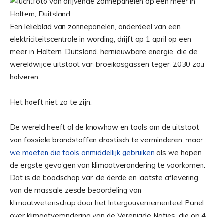
Een lelieblad van zonnepanelen, onderdeel van een
elektriciteitscentrale in wording, drijft op 1 april op een
meer in Haltern, Duitsland. hernieuwbare energie, die de
wereldwijde uitstoot van broeikasgassen tegen 2030 zou
halveren.
Het hoeft niet zo te zijn.
De wereld heeft al de knowhow en tools om de uitstoot
van fossiele brandstoffen drastisch te verminderen, maar
we moeten die tools onmiddellijk gebruiken
als we hopen
de ergste gevolgen van klimaatverandering te voorkomen.
Dat is de boodschap van de derde en laatste aflevering
van de massale zesde beoordeling van
klimaatwetenschap door het Intergouvernementeel Panel
over klimaatverandering van de Verenigde Naties, die op 4