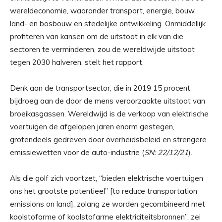
wereldeconomie, waaronder transport, energie, bouw,
land- en bosbouw en stedelijke ontwikkeling. Onmiddellijk
profiteren van kansen om de uitstoot in elk van die
sectoren te verminderen, zou de wereldwijde uitstoot
tegen 2030 halveren, stelt het rapport.
Denk aan de transportsector, die in 2019 15 procent
bijdroeg aan de door de mens veroorzaakte uitstoot van
broeikasgassen. Wereldwijd is de verkoop van elektrische
voertuigen de afgelopen jaren enorm gestegen,
grotendeels gedreven door overheidsbeleid en strengere
emissiewetten voor de auto-industrie (
SN: 22/12/21
).
Als die golf zich voortzet, “bieden elektrische voertuigen
ons het grootste potentieel” [to reduce transportation
emissions on land], zolang ze worden gecombineerd met
koolstofarme of koolstofarme elektriciteitsbronnen”, zei