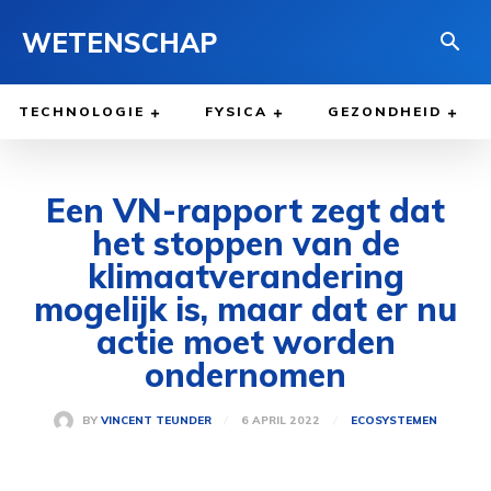
WETENSCHAP
TECHNOLOGIE
FYSICA
GEZONDHEID
Een VN-rapport zegt dat
het stoppen van de
klimaatverandering
mogelijk is, maar dat er nu
actie moet worden
ondernomen
6 APRIL 2022
BY
VINCENT TEUNDER
ECOSYSTEMEN