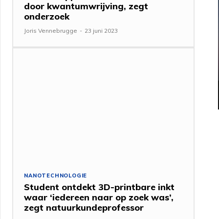
door kwantumwrijving, zegt
onderzoek
Joris Vennebrugge
-
23 juni 2023
NANOTECHNOLOGIE
Student ontdekt 3D-printbare inkt
waar ‘iedereen naar op zoek was’,
zegt natuurkundeprofessor