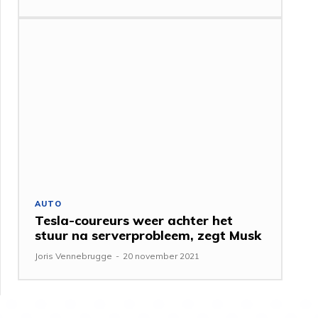
AUTO
Tesla-coureurs weer achter het
stuur na serverprobleem, zegt Musk
Joris Vennebrugge
-
20 november 2021