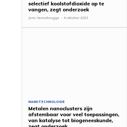
selectief koolstofdioxide op te
vangen, zegt onderzoek
Joris Vennebrugge
-
4 oktober 2023
NANOTECHNOLOGIE
Metalen nanoclusters zijn
afstembaar voor veel toepassingen,
van katalyse tot biogeneeskunde,
zegt onderzoek