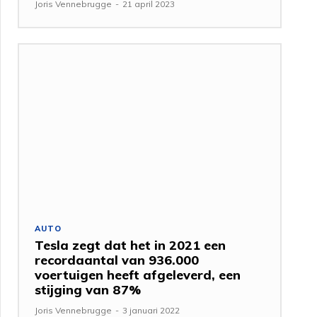
Joris Vennebrugge
-
21 april 2023
AUTO
Tesla zegt dat het in 2021 een
recordaantal van 936.000
voertuigen heeft afgeleverd, een
stijging van 87%
Joris Vennebrugge
-
3 januari 2022