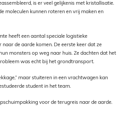
sembleerd, is er veel gelijkenis met kristallisatie.
de moleculen kunnen roteren en vrij maken en
te heeft een aantal speciale logistieke
r naar de aarde komen. De eerste keer dat ze
n hun monsters op weg naar huis. Ze dachten dat het
robleem was echt bij het grondtransport.
ekkage,” maar stuiteren in een vrachtwagen kan
estudeerde student in het team.
epschuimpakking voor de terugreis naar de aarde.