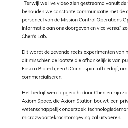
“Terwijl we live video zien gestreamd vanuit de
behouden we constante communicatie met de ast
personeel van de Mission Control Operations O
informatie aan ons doorgeven en vice versa,” z
Chen’s Lab.
Dit wordt de zevende reeks experimenten van het
dit misschien de laatste die afhankelijk is van 
Eascra Biotech, een UConn -spin -offbedrijf, o
commercialiseren.
Het bedrijf werd opgericht door Chen en zijn 
Axiom Space, die Axiom Station bouwt, een priv
wetenschappelijk onderzoek, technologiedemon
microzwaartekrachtomgeving zal uitvoeren.