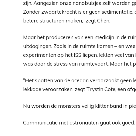
zijn. Aangezien onze nanobuisjes zelf worden geas
Zonder zwaartekracht is er geen sedimentatie, 
betere structuren maken,” zegt Chen.
Maar het produceren van een medicijn in de ruim
uitdagingen. Zoals in de ruimte komen – en wee
experimenten op het ISS liepen, lekten veel va
was door de stress van ruimtevaart. Maar het p
“Het spatten van de oceaan veroorzaakt geen l
lekkage veroorzaken, zegt Trystin Cote, een afg
Nu worden de monsters veilig klittenband in pi
Communicatie met astronauten gaat ook goed.