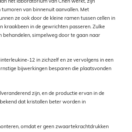
n het laboratorium van Chen werkt, zijn
en tumoren van binnenuit aanvallen. Met
nen ze ook door de kleine ramen tussen cellen in
in kraakbeen in de gewrichten passeren. Zulke
n behandelen, simpelweg door te gaan naar
nterleukine-12 in zichzelf en ze vervolgens in een
 ernstige bijwerkingen besparen die plaatsvonden
eranderend zijn, en de productie ervan in de
 bekend dat kristallen beter worden in
e monteren, omdat er geen zwaartekrachtdrukken