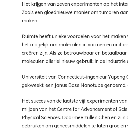
Het krijgen van zeven experimenten op het inter
Zoals een gloednieuwe manier om tumoren aan te 
maken.
Ruimte heeft unieke voordelen voor het maken 
het mogelijk om moleculen in vormen en uniformi
creëren zijn. Als ze betrouwbaar en betaalbaa
moleculen allerlei nieuw gebruik in de industri
Universiteit van Connecticut-ingenieur Yupeng
gekweekt, een Janus Base Nanotube genoemd, op 
Het succes van de laatste vijf experimenten van 
miljoen van het Centre for Advancement of Scien
Physical Sciences. Daarmee zullen Chen en zijn 
gebruiken om geneesmiddelen te laten groeien