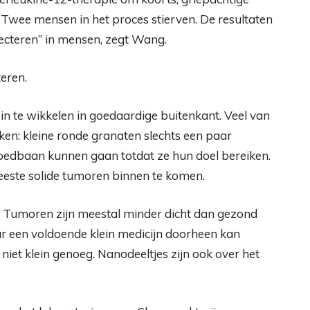
Twee mensen in het proces stierven. De resultaten
njecteren” in mensen, zegt Wang.
eren.
n te wikkelen in goedaardige buitenkant. Veel van
en: kleine ronde granaten slechts een paar
loedbaan kunnen gaan totdat ze hun doel bereiken.
eeste solide tumoren binnen te komen.
g; Tumoren zijn meestal minder dicht dan gezond
 een voldoende klein medicijn doorheen kan
niet klein genoeg. Nanodeeltjes zijn ook over het