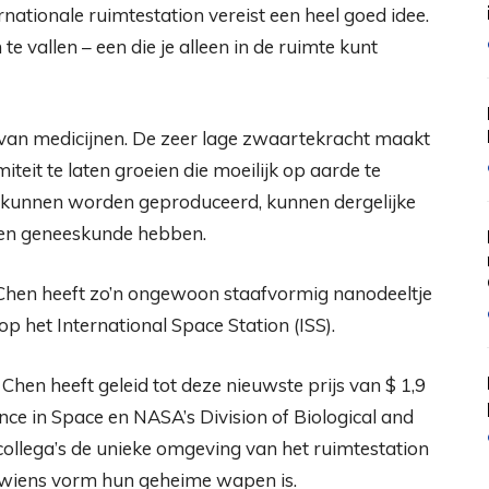
nationale ruimtestation vereist een heel goed idee.
vallen – een die je alleen in de ruimte kunt
van medicijnen. De zeer lage zwaartekracht maakt
teit te laten groeien die moeilijk op aarde te
r kunnen worden geproduceerd, kunnen dergelijke
e en geneeskunde hebben.
 Chen heeft zo’n ongewoon staafvormig nanodeeltje
het International Space Station (ISS).
Chen heeft geleid tot deze nieuwste prijs van $ 1,9
ce in Space en NASA’s Division of Biological and
collega’s de unieke omgeving van het ruimtestation
 wiens vorm hun geheime wapen is.