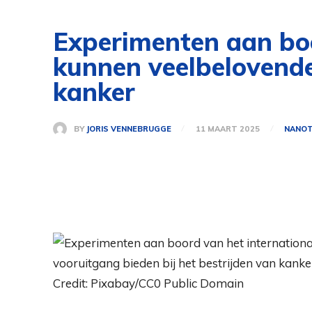
Experimenten aan boo
kunnen veelbelovende
kanker
BY
JORIS VENNEBRUGGE
11 MAART 2025
NANOT
Credit: Pixabay/CC0 Public Domain