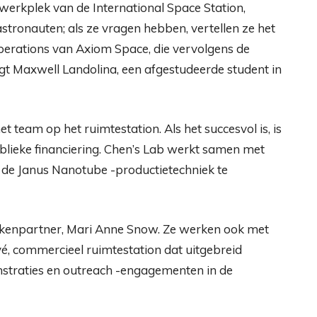
 werkplek van de International Space Station,
ronauten; als ze vragen hebben, vertellen ze het
perations van Axiom Space, die vervolgens de
egt Maxwell Landolina, een afgestudeerde student in
 team op het ruimtestation. Als het succesvol is, is
publieke financiering. Chen’s Lab werkt samen met
m de Janus Nanotube -productietechniek te
zakenpartner, Mari Anne Snow. Ze werken ook met
é, commercieel ruimtestation dat uitgebreid
straties en outreach -engagementen in de