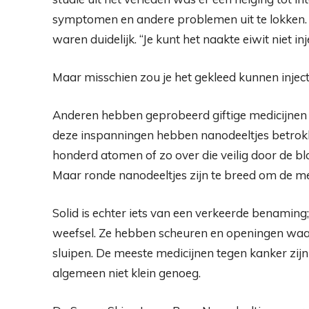
symptomen en andere problemen uit te lokken. 
waren duidelijk. “Je kunt het naakte eiwit niet i
Maar misschien zou je het gekleed kunnen inject
Anderen hebben geprobeerd giftige medicijnen i
deze inspanningen hebben nanodeeltjes betrokk
honderd atomen of zo over die veilig door de b
Maar ronde nanodeeltjes zijn te breed om de m
Solid is echter iets van een verkeerde benamin
weefsel. Ze hebben scheuren en openingen waar
sluipen. De meeste medicijnen tegen kanker zijn 
algemeen niet klein genoeg.