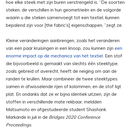
hoe elke steek met zijn buren verstrengeld is. “De soorten
steken, de verschillen in hun geometrieën en de volgorde
waarin u die steken samenvoegt tot een textiel, kunnen
bepalend zijn voor [the fabric’s] eigenschappen, ”zegt ze.
Kleine veranderingen aanbrengen, zoals het veranderen
van een paar kruisingen in een knoop, zou kunnen zijn
een
enorme impact op de mechanica van het textiel
. Een stof
die bijvoorbeeld is gemaakt van slechts één steektype,
zoals gebreid of averecht, heeft de neiging om aan de
randen te krullen. Maar combineer de twee steektypes
samen in afwisselende rijen of kolommen, en de stof ligt
plat. En ondanks dat ze er bijna identiek uitzien, zijn de
stoffen in verschillende mate rekbaar, meldden
Matsumoto en afgestudeerde student Shashank
Markande in juli in de
Bridges 2020 Conference
Proceedings
.