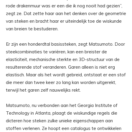
rode drakenmuur was er een die ik nog nooit had gezien”,
zegt ze. Dat zette haar aan het denken over de geometrie
van steken en bracht haar er uiteindelijk toe de wiskunde
van breien te bestuderen.
Er zijn een honderdtal basissteken, zegt Matsumoto. Door
steekcombinaties te variëren, kan een breister de
elasticiteit, mechanische sterkte en 3D-structuur van de
resulterende stof veranderen. Garen alleen is niet erg
elastisch. Maar als het wordt gebreid, ontstaat er een stof
die meer dan twee keer zo lang kan worden uitgerekt,
terwijl het garen zelf nauwelijks rekt.
Matsumoto, nu verbonden aan het Georgia Institute of
Technology in Atlanta, plaagt de wiskundige regels die
dicteren hoe steken zulke unieke eigenschappen aan
stoffen verlenen. Ze hoopt een catalogus te ontwikkelen