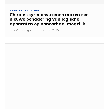
NANOTECHNOLOGIE
Chirale skyrmionstromen maken een
nieuwe benadering van logische
apparaten op nanoschaal mogelijk
Joris Vennebrugge
-
18 november 2025