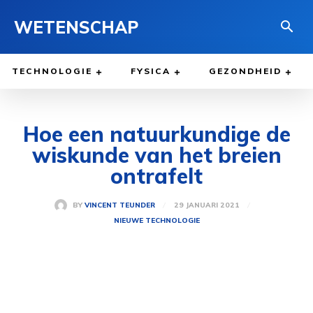
WETENSCHAP
TECHNOLOGIE
FYSICA
GEZONDHEID
Hoe een natuurkundige de
wiskunde van het breien
ontrafelt
29 JANUARI 2021
BY
VINCENT TEUNDER
NIEUWE TECHNOLOGIE