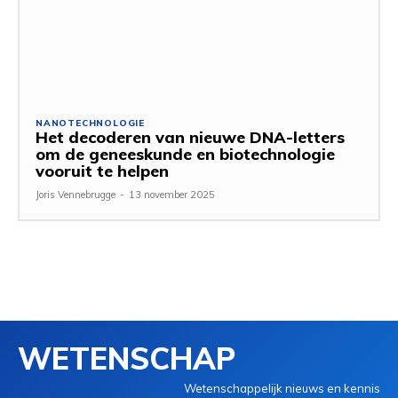
NANOTECHNOLOGIE
Het decoderen van nieuwe DNA-letters
om de geneeskunde en biotechnologie
vooruit te helpen
Joris Vennebrugge
-
13 november 2025
WETENSCHAP
Wetenschappelijk nieuws en kennis