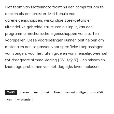
Het team van Matsumoto traint nu een computer om te
denken als een breister. Met behulp van
gareneigenschappen, wiskundige steekdetails en
uiteindelijke gebreide structuren als input, kan een
programma mechanische eigenschappen van stoffen
voorspellen. Deze voorspellingen kunnen ooit helpen om
materialen aan te passen voor specifieke toepassingen –
van steigers voor het laten groeien van menselijk weefsel
tot draagbare slimme kleding (
SN: 1/6/18
) – en misschien
knoestige problemen van het dagelijks leven oplossen.
TAGS
breien
een
het
Hoe
natuurkundige
ontrafelt
van
wiskunde