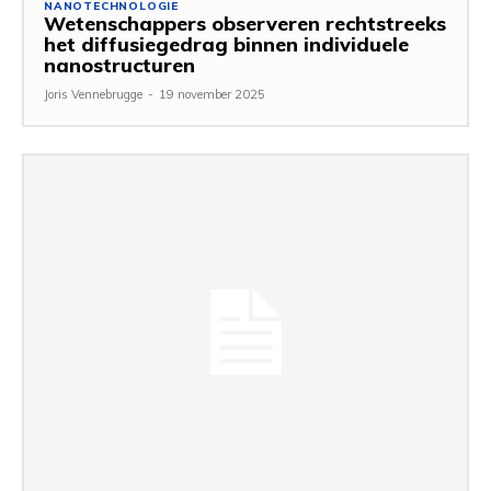
NANOTECHNOLOGIE
Wetenschappers observeren rechtstreeks
het diffusiegedrag binnen individuele
nanostructuren
Joris Vennebrugge
-
19 november 2025