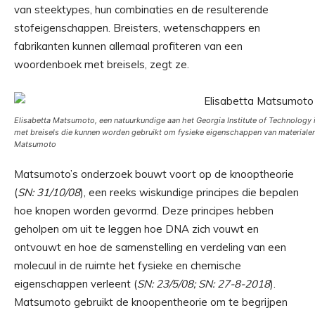
van steektypes, hun combinaties en de resulterende
stofeigenschappen. Breisters, wetenschappers en
fabrikanten kunnen allemaal profiteren van een
woordenboek met breisels, zegt ze.
Elisabetta Matsumoto, een natuurkundige aan het Georgia Institute of Technology
met breisels die kunnen worden gebruikt om fysieke eigenschappen van materialen
Matsumoto
Matsumoto’s onderzoek bouwt voort op de knooptheorie
(
SN: 31/10/08
), een reeks wiskundige principes die bepalen
hoe knopen worden gevormd. Deze principes hebben
geholpen om uit te leggen hoe DNA zich vouwt en
ontvouwt en hoe de samenstelling en verdeling van een
molecuul in de ruimte het fysieke en chemische
eigenschappen verleent (
SN: 23/5/08; SN: 27-8-2018
).
Matsumoto gebruikt de knoopentheorie om te begrijpen