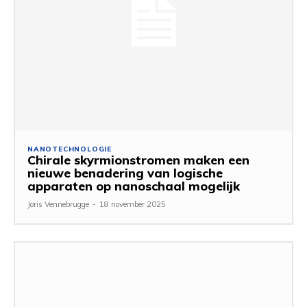
NANOTECHNOLOGIE
Chirale skyrmionstromen maken een
nieuwe benadering van logische
apparaten op nanoschaal mogelijk
Joris Vennebrugge
-
18 november 2025