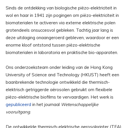
Sinds de ontdekking van biologische piëzo-elektriciteit in
wol en haar in 1941 zijn pogingen om piëzo-elektriciteit in
biomaterialen te activeren via externe elektrische polen
grotendeels onsuccesvol gebleken. Tachtig jaar lang is
deze uitdaging onaangeroerd gebleven, waardoor er een
enorme kloof ontstond tussen piëzo-elektrische
biomaterialen in laboratoria en praktische bio-apparaten.
Ons onderzoeksteam onder leiding van de Hong Kong
University of Science and Technology (HKUST) heeft een
baanbrekende technologie ontwikkeld die thermisch-
elektrisch getriggerde aërosolen gebruikt om flexibele
piëzo-elektrische biofilms te vervaardigen. Het werk is
gepubliceerd
in het journaal
Wetenschappelijke
vooruitgang
.
De ontwikkelde thermisch-elektrische aerosolprinter (TEA)