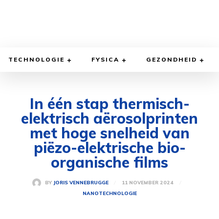
TECHNOLOGIE
FYSICA
GEZONDHEID
In één stap thermisch-
elektrisch aërosolprinten
met hoge snelheid van
piëzo-elektrische bio-
organische films
11 NOVEMBER 2024
BY
JORIS VENNEBRUGGE
NANOTECHNOLOGIE