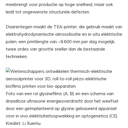
meebrengt voor productie op hoge snelheid, maar ook
leidt tot ongewenste structurele defecten.
Daarentegen maakt de TEA-printer, die gebruik maakt van
elektrohydrodynamische aërosolisatie en in-situ elektrische
polen, een printlengte van ~8.600 mm per dag mogelijk,
twee ordes van grootte sneller dan de bestaande
technieken.
Foto van een rol glycinefilms (A, B) en een schema van
draadloze ultrasone energieoverdracht door het weefsel
door een geïmplanteerd op glycine gebaseerd apparaat
voor in vivo elektriciteitsopwekking en optogenetica (CE).
Krediet: Li Xuemu