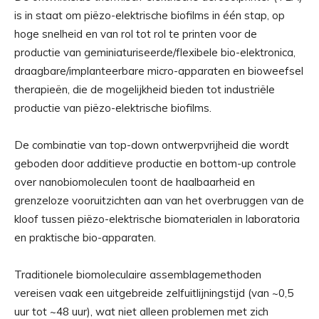
is in staat om piëzo-elektrische biofilms in één stap, op
hoge snelheid en van rol tot rol te printen voor de
productie van geminiaturiseerde/flexibele bio-elektronica,
draagbare/implanteerbare micro-apparaten en bioweefsel
therapieën, die de mogelijkheid bieden tot industriële
productie van piëzo-elektrische biofilms.
De combinatie van top-down ontwerpvrijheid die wordt
geboden door additieve productie en bottom-up controle
over nanobiomoleculen toont de haalbaarheid en
grenzeloze vooruitzichten aan van het overbruggen van de
kloof tussen piëzo-elektrische biomaterialen in laboratoria
en praktische bio-apparaten.
Traditionele biomoleculaire assemblagemethoden
vereisen vaak een uitgebreide zelfuitlijningstijd (van ~0,5
uur tot ~48 uur), wat niet alleen problemen met zich