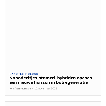
NANOTECHNOLOGIE
Nanodeeltjes-stamcel-hybriden openen
een nieuwe horizon in botregeneratie
Joris Vennebrugge
-
12 november 2025