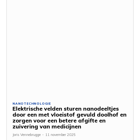
NANOTECHNOLOGIE
Elektrische velden sturen nanodeeltjes
door een met vloeistof gevuld doolhof en
zorgen voor een betere afgifte en
zuivering van medicijnen
Joris Vennebrugge
-
11 november 2025