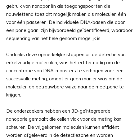
gebruik van nanoporiën als toegangspoorten die
nauwlettend toezicht mogelijk maken als moleculen één
voor één passeren. De individuele DNA-basen die door
een porie gaan, zijn bijvoorbeeld geïdentificeerd, waardoor
sequencing van het hele genoom mogelijk is.
Ondanks deze opmerkelijke stappen bij de detectie van
enkelvoudige moleculen, was het echter nodig om de
concentratie van DNA-monsters te verhogen voor een
succesvolle meting, omdat er geen manier was om de
moleculen op betrouwbare wijze naar de meetporie te
krijgen.
De onderzoekers hebben een 3D-geïntegreerde
nanoporie gemaakt die cellen vlak voor de meting kan
scheuren. De vrijgekomen moleculen kunnen efficiënt
worden afgeleverd in de detectiezone en worden