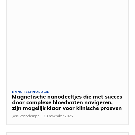
NANOTECHNOLOGIE
Magnetische nanodeeltjes die met succes
door complexe bloedvaten navigeren,
zijn mogelijk klaar voor klinische proeven
Joris Vennebrugge
-
13 november 2025