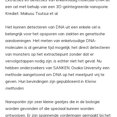
een cel met behulp van een 3D-geïntegreerde nanoporie.
Krediet: Makusu Tsutsui et al.
Het kunnen detecteren van DNA uit een enkele cel is
belangrijk voor het opsporen van ziekten en genetische
aandoeningen. Het meten van enkelvoudige DNA-
moleculen is al geruime tijd mogelijk; het direct detecteren
van monsters op het extractiepunt zonder dat er
vervolgstappen nodig zijn, is echter niet het geval. Nu
hebben onderzoekers van SANKEN, Osaka University een
methode aangetoond om DNA op het meetpunt vrij te
geven. Hun bevindingen zijn gepubliceerd in
Kleine
methoden
.
Nanoporiën zijn zeer kleine gaatjes die in de biologie
worden gevonden of die speciaal kunnen worden
ontworpen. Er zijn spannende vorderingen gemaakt bij het