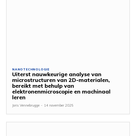
NANOTECHNOLOGIE
Uiterst nauwkeurige analyse van
microstructuren van 2D-materialen,
bereikt met behulp van
elektronenmicroscopie en machinaal
leren
Joris Vennebrugge
-
14 november 2025