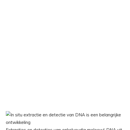
Extracties en detecties van enkelvoudig molecuul-DNA uit