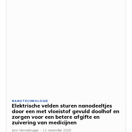
NANOTECHNOLOGIE
Elektrische velden sturen nanodeeltjes
door een met vloeistof gevuld doolhof en
zorgen voor een betere afgifte en
zuivering van medicijnen
Joris Vennebrugge
-
11 november 2025