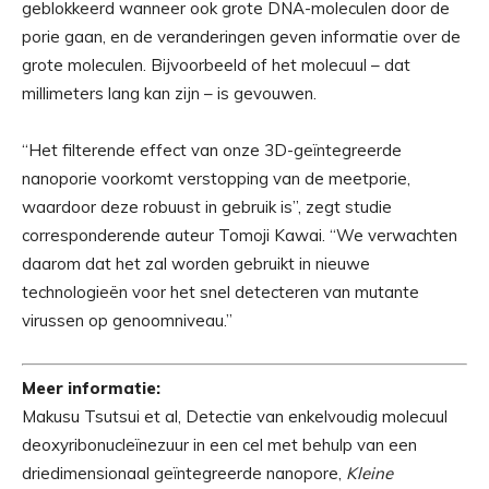
geblokkeerd wanneer ook grote DNA-moleculen door de
porie gaan, en de veranderingen geven informatie over de
grote moleculen. Bijvoorbeeld of het molecuul – dat
millimeters lang kan zijn – is gevouwen.
“Het filterende effect van onze 3D-geïntegreerde
nanoporie voorkomt verstopping van de meetporie,
waardoor deze robuust in gebruik is”, zegt studie
corresponderende auteur Tomoji Kawai. “We verwachten
daarom dat het zal worden gebruikt in nieuwe
technologieën voor het snel detecteren van mutante
virussen op genoomniveau.”
Meer informatie:
Makusu Tsutsui et al, Detectie van enkelvoudig molecuul
deoxyribonucleïnezuur in een cel met behulp van een
driedimensionaal geïntegreerde nanopore,
Kleine