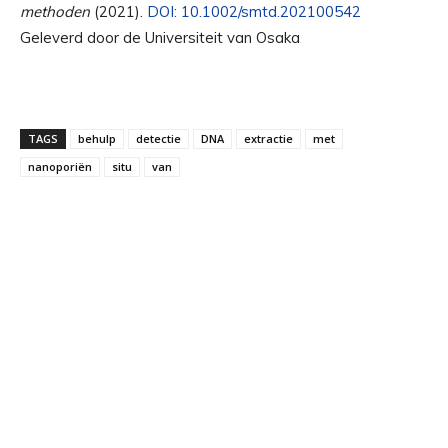
methoden
(2021).
DOI: 10.1002/smtd.202100542
Geleverd door de Universiteit van Osaka
TAGS
behulp
detectie
DNA
extractie
met
nanoporiën
situ
van