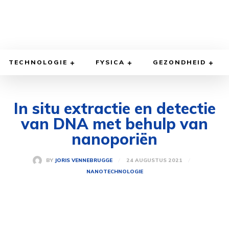
TECHNOLOGIE
FYSICA
GEZONDHEID
In situ extractie en detectie
van DNA met behulp van
nanoporiën
24 AUGUSTUS 2021
BY
JORIS VENNEBRUGGE
NANOTECHNOLOGIE