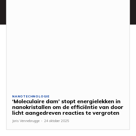
NANOTECHNOLOGIE
‘Moleculaire dam’ stopt energielekken in
nanokristallen om de efficiëntie van door
licht aangedreven reacties te vergroten
Joris Vennebrugge
-
24 oktober 2025