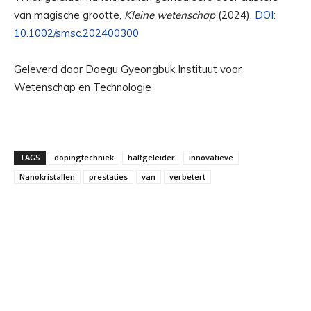
van magische grootte,
Kleine wetenschap
(2024).
DOI:
10.1002/smsc.202400300
Geleverd door Daegu Gyeongbuk Instituut voor
Wetenschap en Technologie
TAGS
dopingtechniek
halfgeleider
innovatieve
Nanokristallen
prestaties
van
verbetert