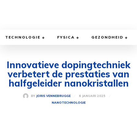
TECHNOLOGIE
FYSICA
GEZONDHEID
Innovatieve dopingtechniek
verbetert de prestaties van
halfgeleider nanokristallen
6 JANUARI 2025
BY
JORIS VENNEBRUGGE
NANOTECHNOLOGIE