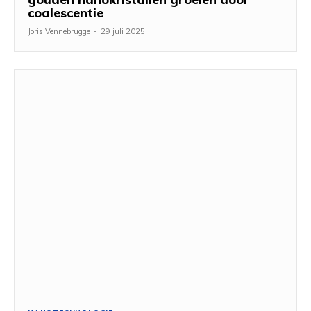
coalescentie
Joris Vennebrugge
-
29 juli 2025