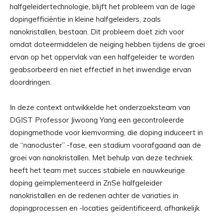
halfgeleidertechnologie, blijft het probleem van de lage
dopingefficiëntie in kleine halfgeleiders, zoals
nanokristallen, bestaan. Dit probleem doet zich voor
omdat doteermiddelen de neiging hebben tijdens de groei
ervan op het oppervlak van een halfgeleider te worden
geabsorbeerd en niet effectief in het inwendige ervan
doordringen.
In deze context ontwikkelde het onderzoeksteam van
DGIST Professor Jiwoong Yang een gecontroleerde
dopingmethode voor kiemvorming, die doping induceert in
de “nanocluster” -fase, een stadium voorafgaand aan de
groei van nanokristallen. Met behulp van deze techniek
heeft het team met succes stabiele en nauwkeurige
doping geïmplementeerd in ZnSe halfgeleider
nanokristallen en de redenen achter de variaties in
dopingprocessen en -locaties geïdentificeerd, afhankelijk