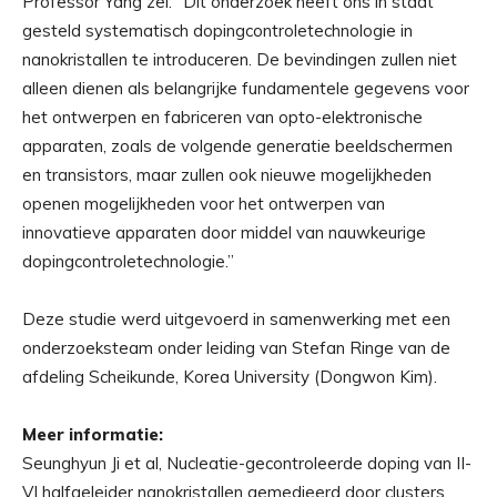
Professor Yang zei: “Dit onderzoek heeft ons in staat
gesteld systematisch dopingcontroletechnologie in
nanokristallen te introduceren. De bevindingen zullen niet
alleen dienen als belangrijke fundamentele gegevens voor
het ontwerpen en fabriceren van opto-elektronische
apparaten, zoals de volgende generatie beeldschermen
en transistors, maar zullen ook nieuwe mogelijkheden
openen mogelijkheden voor het ontwerpen van
innovatieve apparaten door middel van nauwkeurige
dopingcontroletechnologie.”
Deze studie werd uitgevoerd in samenwerking met een
onderzoeksteam onder leiding van Stefan Ringe van de
afdeling Scheikunde, Korea University (Dongwon Kim).
Meer informatie:
Seunghyun Ji et al, Nucleatie-gecontroleerde doping van II-
VI halfgeleider nanokristallen gemedieerd door clusters