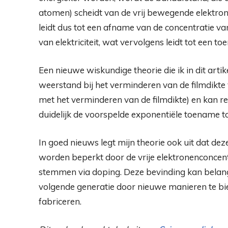
atomen) scheidt van de vrij bewegende elektro
leidt dus tot een afname van de concentratie va
van elektriciteit, wat vervolgens leidt tot een 
Een nieuwe wiskundige theorie die ik in dit arti
weerstand bij het verminderen van de filmdikte 
met het verminderen van de filmdikte) en kan r
duidelijk de voorspelde exponentiële toename 
In goed nieuws legt mijn theorie ook uit dat 
worden beperkt door de vrije elektronenconcentra
stemmen via doping. Deze bevinding kan belangr
volgende generatie door nieuwe manieren te bi
fabriceren.