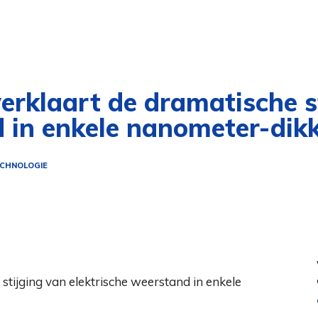
rklaart de dramatische s
 in enkele nanometer-dikk
CHNOLOGIE