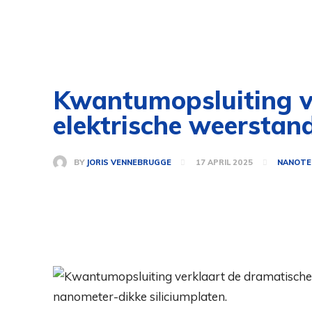
Kwantumopsluiting ve
elektrische weerstand
BY
JORIS VENNEBRUGGE
17 APRIL 2025
NANOTE