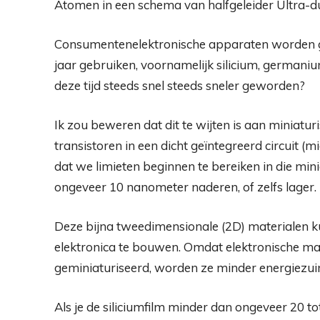
Atomen in een schema van halfgeleider Ultra-du
Consumentenelektronische apparaten worden g
jaar gebruiken, voornamelijk silicium, germaniu
deze tijd steeds snel steeds sneler geworden?
Ik zou beweren dat dit te wijten is aan miniatur
transistoren in een dicht geïntegreerd circuit
dat we limieten beginnen te bereiken in die mini
ongeveer 10 nanometer naderen, of zelfs lager.
Deze bijna tweedimensionale (2D) materialen 
elektronica te bouwen. Omdat elektronische mat
geminiaturiseerd, worden ze minder energiezuin
Als je de siliciumfilm minder dan ongeveer 20 t