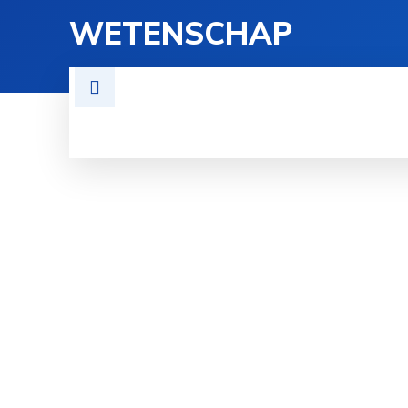
WETENSCHAP
TECHNOLOGIE
FYSICA
GE