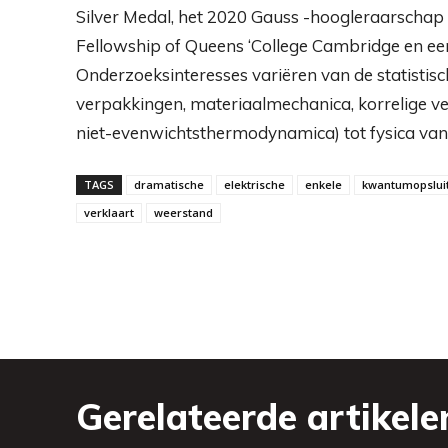
Silver Medal, het 2020 Gauss -hoogleraarschap
Fellowship of Queens ‘College Cambridge en ee
Onderzoeksinteresses variëren van de statistis
verpakkingen, materiaalmechanica, korrelige ve
niet-evenwichtsthermodynamica) tot fysica van 
TAGS
dramatische
elektrische
enkele
kwantumopslui
verklaart
weerstand
Gerelateerde artikele