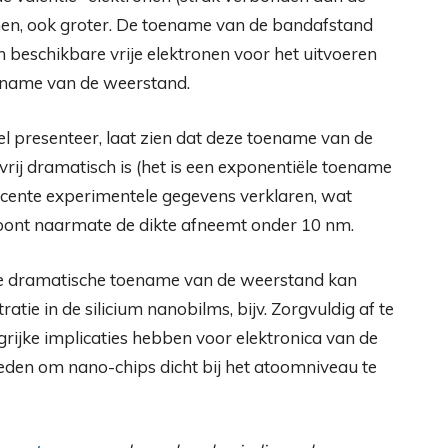
nen, ook groter. De toename van de bandafstand
n beschikbare vrije elektronen voor het uitvoeren
toename van de weerstand.
kel presenteer, laat zien dat deze toename van de
vrij dramatisch is (het is een exponentiële toename
ecente experimentele gegevens verklaren, wat
toont naarmate de dikte afneemt onder 10 nm.
deze dramatische toename van de weerstand kan
tie in de silicium nanobilms, bijv. Zorgvuldig af te
ijke implicaties hebben voor elektronica van de
eden om nano-chips dicht bij het atoomniveau te