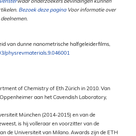
venster
waar onderzoekers bevindingen kunnen
tikelen.
Bezoek deze pagina
Voor informatie over
t deelnemen.
eid van dunne nanometrische halfgeleiderfilms,
03/physrevmaterials.9.046001
rtment of Chemistry of Eth Zürich in 2010. Van
n Oppenheimer aan het Cavendish Laboratory,
iversiteit München (2014-2015) en van de
est, is hij volleraar en voorzitter van de
aan de Universiteit van Milano. Awards zijn de ETH