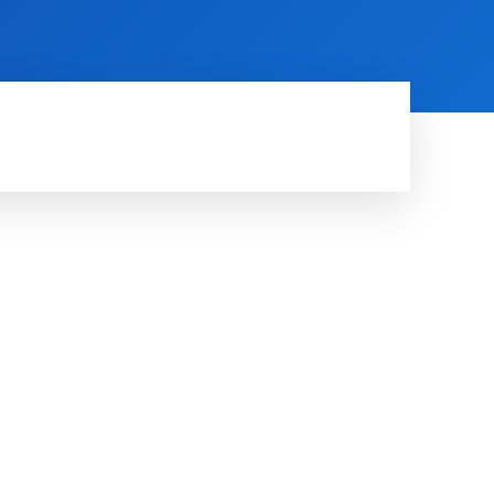
RDE
RUIMTE
MORE