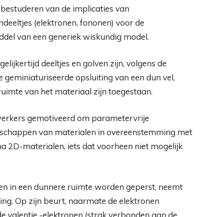
bestuderen van de implicaties van
eltjes (elektronen, fononen) voor de
ddel van een generiek wiskundig model.
lijkertijd deeltjes en golven zijn, volgens de
geminiaturiseerde opsluiting van een dun vel,
uimte van het materiaal zijn toegestaan.
ewerkers gemotiveerd om parametervrije
genschappen van materialen in overeenstemming met
a 2D-materialen, iets dat voorheen niet mogelijk
ronen in een dunnere ruimte worden geperst, neemt
ng. Op zijn beurt, naarmate de elektronen
e valentie -elektronen (strak verbonden aan de