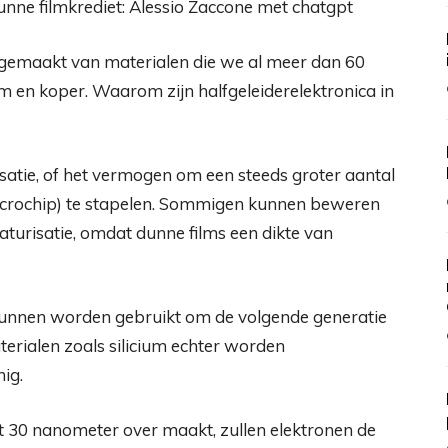
nne filmkrediet: Alessio Zaccone met chatgpt
emaakt van materialen die we al meer dan 60
m en koper. Waarom zijn halfgeleiderelektronica in
isatie, of het vermogen om een ​​steeds groter aantal
 (microchip) te stapelen. Sommigen kunnen beweren
aturisatie, omdat dunne films een dikte van
kunnen worden gebruikt om de volgende generatie
erialen zoals silicium echter worden
ig.
ot 30 nanometer over maakt, zullen elektronen de