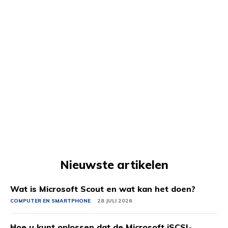
Nieuwste artikelen
Wat is Microsoft Scout en wat kan het doen?
COMPUTER EN SMARTPHONE
28 JULI 2026
Hoe u kunt oplossen dat de Microsoft iSCSI-