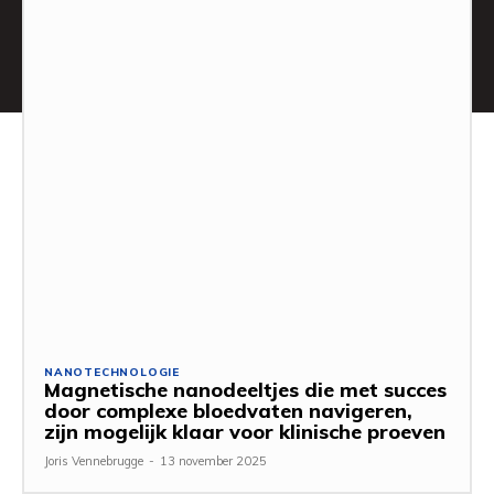
NANOTECHNOLOGIE
Magnetische nanodeeltjes die met succes
door complexe bloedvaten navigeren,
zijn mogelijk klaar voor klinische proeven
Joris Vennebrugge
-
13 november 2025