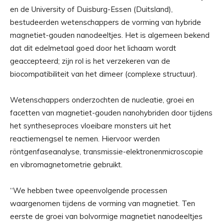
en de University of Duisburg-Essen (Duitsland),
bestudeerden wetenschappers de vorming van hybride
magnetiet-gouden nanodeeltjes. Het is algemeen bekend
dat dit edelmetaal goed door het lichaam wordt
geaccepteerd; zijn rol is het verzekeren van de
biocompatibiliteit van het dimeer (complexe structuur).
Wetenschappers onderzochten de nucleatie, groei en
facetten van magnetiet-gouden nanohybriden door tijdens
het syntheseproces vloeibare monsters uit het
reactiemengsel te nemen. Hiervoor werden
röntgenfaseanalyse, transmissie-elektronenmicroscopie
en vibromagnetometrie gebruikt.
“We hebben twee opeenvolgende processen
waargenomen tijdens de vorming van magnetiet. Ten
eerste de groei van bolvormige magnetiet nanodeeltjes