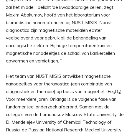
zal het middel ‘ belicht ‘de kwaadaardige cellen’, zegt
Maxim Abakumov, hoofd van het laboratorium voor
biomedische nanomaterialen bij NUST MISIS. Naast
diagnostica zijn magnetische materialen echter
veelbelovend voor gebruik bij de behandeling van
oncologische ziekten. Bij hoge temperaturen kunnen
magnetische nanodeeltjes de schaal van kankercellen
opwarmen en vernietigen. “
Het team van NUST MISIS ontwikkelt magnetische
nanodeeltjes voor theranostica (een combinatie van
diagnostiek en therapie) op basis van magnetiet (Fe
O
)
3
4
Voor meerdere jaren. Onlangs is de volgende fase van
fundamenteel onderzoek afgerond. Samen met de
collega’s van de Lomonosov Moscow State University, de
D. Mendelejev University of Chemical Technology of
Russia, de Russian National Research Medical University