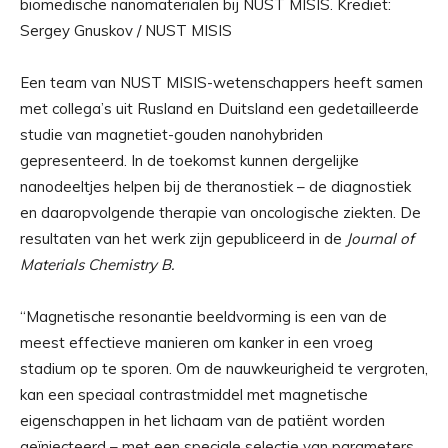
biomedische nanomaterialen bij NUST MISIS. Krediet:
Sergey Gnuskov / NUST MISIS
Een team van NUST MISIS-wetenschappers heeft samen
met collega’s uit Rusland en Duitsland een gedetailleerde
studie van magnetiet-gouden nanohybriden
gepresenteerd. In de toekomst kunnen dergelijke
nanodeeltjes helpen bij de theranostiek – de diagnostiek
en daaropvolgende therapie van oncologische ziekten. De
resultaten van het werk zijn gepubliceerd in de
Journal of
Materials Chemistry B.
“Magnetische resonantie beeldvorming is een van de
meest effectieve manieren om kanker in een vroeg
stadium op te sporen. Om de nauwkeurigheid te vergroten,
kan een speciaal contrastmiddel met magnetische
eigenschappen in het lichaam van de patiënt worden
geïnjecteerd – met een speciale selectie van parameters