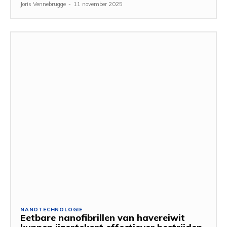
Joris Vennebrugge
-
11 november 2025
NANOTECHNOLOGIE
Eetbare nanofibrillen van havereiwit