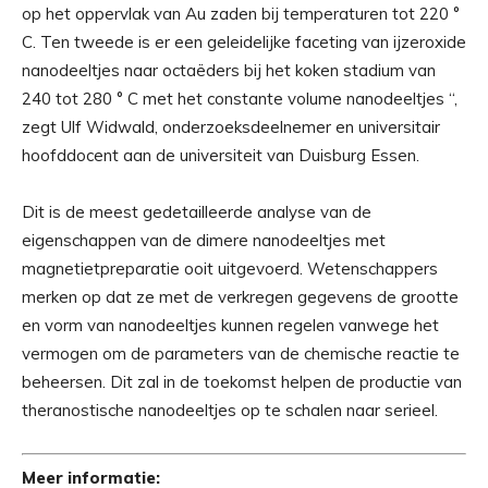
op het oppervlak van Au zaden bij temperaturen tot 220 °
C. Ten tweede is er een geleidelijke faceting van ijzeroxide
nanodeeltjes naar octaëders bij het koken stadium van
240 tot 280 ° C met het constante volume nanodeeltjes “,
zegt Ulf Widwald, onderzoeksdeelnemer en universitair
hoofddocent aan de universiteit van Duisburg Essen.
Dit is de meest gedetailleerde analyse van de
eigenschappen van de dimere nanodeeltjes met
magnetietpreparatie ooit uitgevoerd. Wetenschappers
merken op dat ze met de verkregen gegevens de grootte
en vorm van nanodeeltjes kunnen regelen vanwege het
vermogen om de parameters van de chemische reactie te
beheersen. Dit zal in de toekomst helpen de productie van
theranostische nanodeeltjes op te schalen naar serieel.
Meer informatie: