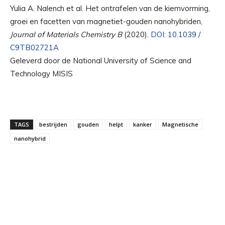
Yulia A. Nalench et al. Het ontrafelen van de kiemvorming,
groei en facetten van magnetiet-gouden nanohybriden,
Journal of Materials Chemistry B
(2020).
DOI: 10.1039 /
C9TB02721A
Geleverd door de National University of Science and
Technology MISIS
TAGS
bestrijden
gouden
helpt
kanker
Magnetische
nanohybrid