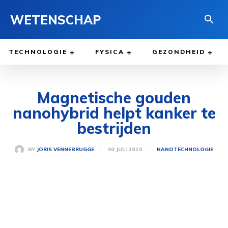
WETENSCHAP
TECHNOLOGIE
FYSICA
GEZONDHEID
Magnetische gouden
nanohybrid helpt kanker te
bestrijden
30 JULI 2020
BY
JORIS VENNEBRUGGE
NANOTECHNOLOGIE