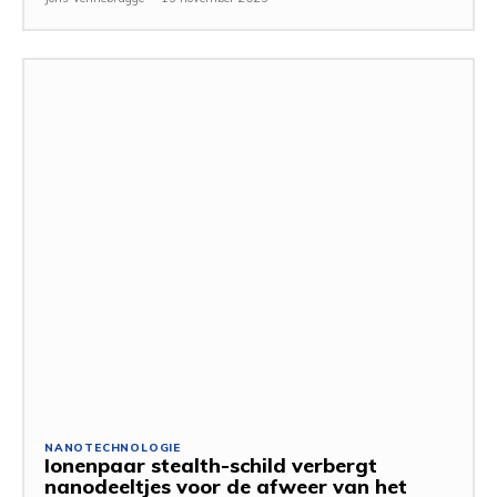
NANOTECHNOLOGIE
Ionenpaar stealth-schild verbergt
nanodeeltjes voor de afweer van het