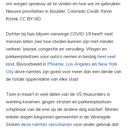
Nieuwe prioriteiten in Boulder, Colorado Credit: Kevin
Krizek, CC BY-ND
Dichter bij huis blijven vanwege COVID-19 heeft veel
mensen laten zien hoe steden kunnen zijn met minder
verkeer, lawaai, congestie en vervuiling. Wegen en
parkeerplaatsen voor auto’s nemen in beslag
heel veel
land
. Bijvoorbeeld in
Phoenix, Los Angeles
en
New York
City
deze ruimtes zijn goed voor meer dan een derde van
de totale oppervlakte van elke stad.
Toen in maart in veel delen van de VS thuisorders in
werking kwamen, gingen straten en parkeerplaatsen
schijnbaar van de ene op de andere dag inactief. Binnen
enkele dagen begonnen gemeenten in de Verenigde
Staten
deze ruimtes verschuiven
voor ander gebruik dat