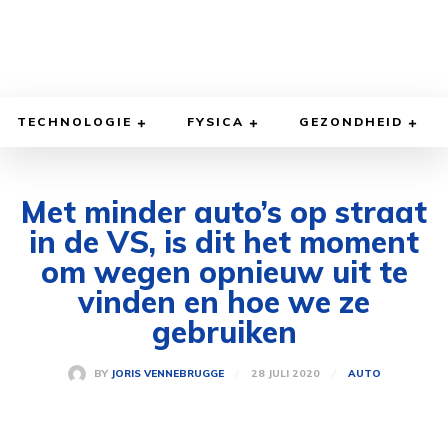
TECHNOLOGIE
FYSICA
GEZONDHEID
Met minder auto’s op straat
in de VS, is dit het moment
om wegen opnieuw uit te
vinden en hoe we ze
gebruiken
28 JULI 2020
BY
JORIS VENNEBRUGGE
AUTO