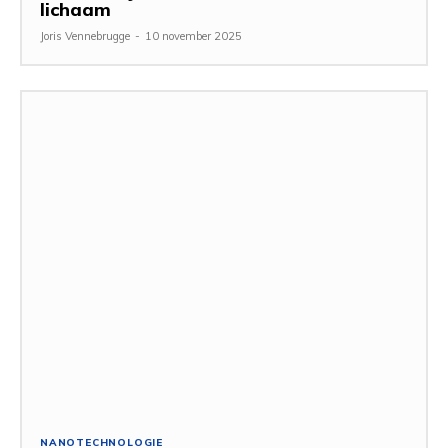
lichaam
Joris Vennebrugge
-
10 november 2025
NANOTECHNOLOGIE