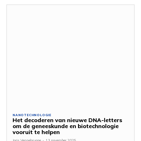
NANOTECHNOLOGIE
Het decoderen van nieuwe DNA-letters
om de geneeskunde en biotechnologie
vooruit te helpen
Joris Vennebrugge
-
13 november 2025