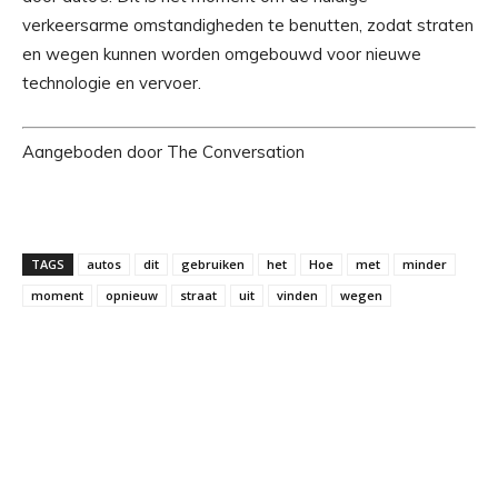
verkeersarme omstandigheden te benutten, zodat straten
en wegen kunnen worden omgebouwd voor nieuwe
technologie en vervoer.
Aangeboden door The Conversation
TAGS
autos
dit
gebruiken
het
Hoe
met
minder
moment
opnieuw
straat
uit
vinden
wegen