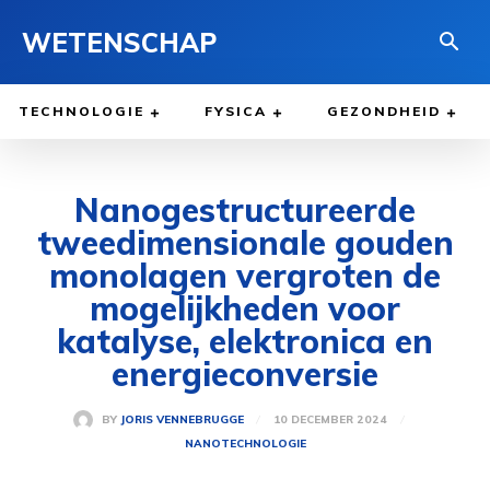
WETENSCHAP
TECHNOLOGIE
FYSICA
GEZONDHEID
Nanogestructureerde
tweedimensionale gouden
monolagen vergroten de
mogelijkheden voor
katalyse, elektronica en
energieconversie
10 DECEMBER 2024
BY
JORIS VENNEBRUGGE
NANOTECHNOLOGIE