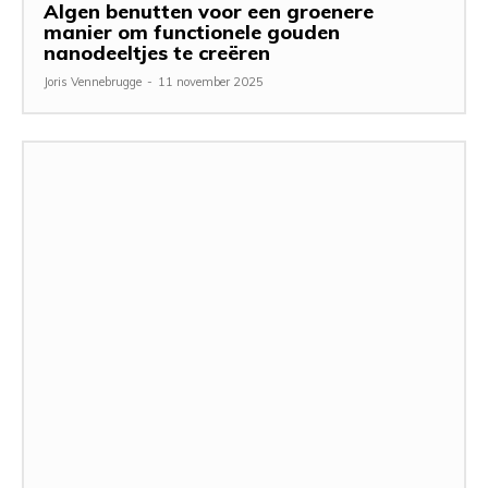
Algen benutten voor een groenere
manier om functionele gouden
nanodeeltjes te creëren
Joris Vennebrugge
-
11 november 2025