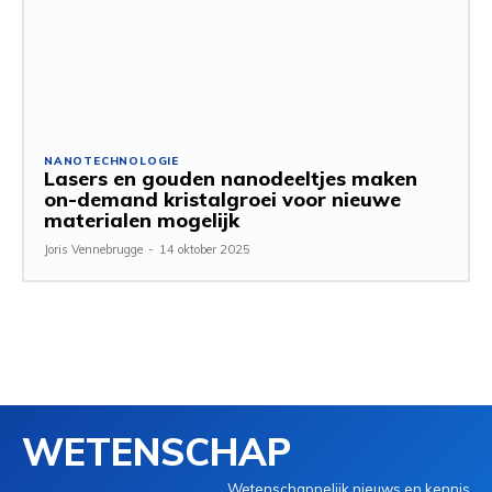
NANOTECHNOLOGIE
Lasers en gouden nanodeeltjes maken
on-demand kristalgroei voor nieuwe
materialen mogelijk
Joris Vennebrugge
-
14 oktober 2025
WETENSCHAP
Wetenschappelijk nieuws en kennis