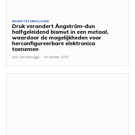
NANOTECHNOLOGIE
Druk verandert Ångström-dun
halfgeleidend bismut in een metaal,
waardoor de mogelijkheden voor
herconfigureerbare elektronica
toenemen
Joris Vennebrugge
-
24 oktober 2025