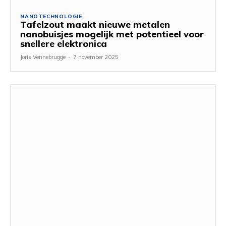
NANOTECHNOLOGIE
Tafelzout maakt nieuwe metalen
nanobuisjes mogelijk met potentieel voor
snellere elektronica
Joris Vennebrugge
-
7 november 2025