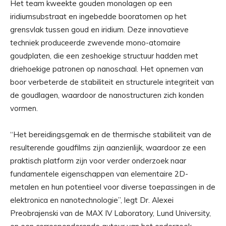
Het team kweekte gouden monolagen op een
iridiumsubstraat en ingebedde booratomen op het
grensvlak tussen goud en iridium. Deze innovatieve
techniek produceerde zwevende mono-atomaire
goudplaten, die een zeshoekige structuur hadden met
driehoekige patronen op nanoschaal. Het opnemen van
boor verbeterde de stabiliteit en structurele integriteit van
de goudlagen, waardoor de nanostructuren zich konden
vormen.
“Het bereidingsgemak en de thermische stabiliteit van de
resulterende goudfilms zijn aanzienlijk, waardoor ze een
praktisch platform zijn voor verder onderzoek naar
fundamentele eigenschappen van elementaire 2D-
metalen en hun potentieel voor diverse toepassingen in de
elektronica en nanotechnologie”, legt Dr. Alexei
Preobrajenski van de MAX IV Laboratory, Lund University,