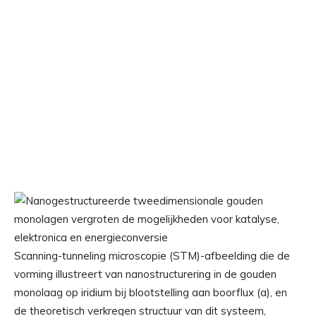
Scanning-tunneling microscopie (STM)-afbeelding die de
vorming illustreert van nanostructurering in de gouden
monolaag op iridium bij blootstelling aan boorflux (a), en
de theoretisch verkregen structuur van dit systeem,