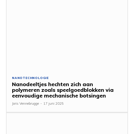
NANOTECHNOLOGIE
Nanodeeltjes hechten zich aan
polymeren zoals speelgoedblokken via
eenvoudige mechanische botsingen
Joris Vennebrugge
-
17 juni 2025