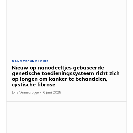
NANOTECHNOLOGIE
Nieuw op nanodeeltjes gebaseerde
genetische toedieningssysteem richt zich
op longen om kanker te behandelen,
cystische fibrose
Joris Vennebrugge
-
6 juni 2025