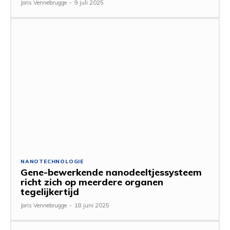
Joris Vennebrugge
-
9 juli 2025
NANOTECHNOLOGIE
Gene-bewerkende nanodeeltjessysteem
richt zich op meerdere organen
tegelijkertijd
Joris Vennebrugge
-
18 juni 2025