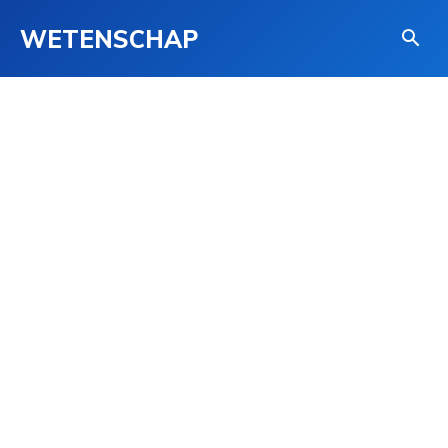
WETENSCHAP