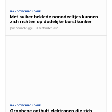
NANOTECHNOLOGIE
Met suiker beklede nanodeeltjes kunnen
zich richten op dodelijke borstkanker
Joris Vennebrugge
-
3 september 2025
NANOTECHNOLOGIE
Graphene onthult elektronen die zich