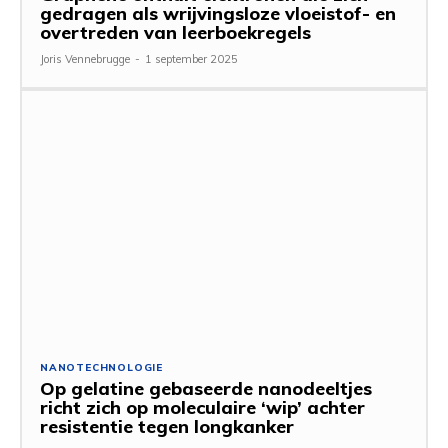
gedragen als wrijvingsloze vloeistof- en
overtreden van leerboekregels
Joris Vennebrugge
-
1 september 2025
NANOTECHNOLOGIE
Op gelatine gebaseerde nanodeeltjes
richt zich op moleculaire ‘wip’ achter
resistentie tegen longkanker