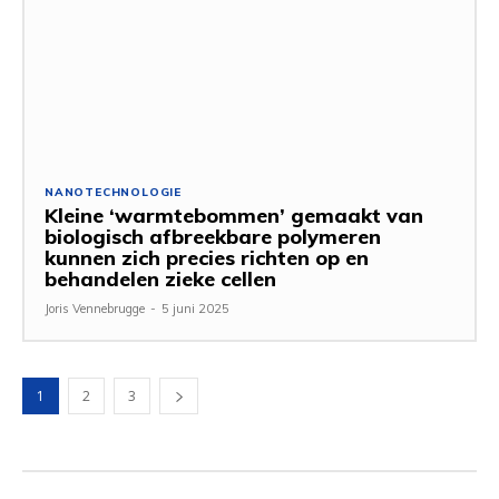
NANOTECHNOLOGIE
Kleine ‘warmtebommen’ gemaakt van
biologisch afbreekbare polymeren
kunnen zich precies richten op en
behandelen zieke cellen
Joris Vennebrugge
-
5 juni 2025
1
2
3